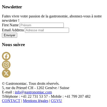
Newsletter
Faites vivre votre passion de la gastronomie, abonnez-vous à notre
newsletter !
First Name
Email Address
Envoyer
Nous suivre
Facebook
Instagram
X
© Gastronomiac. Tous droits réservés.
5, rue du Prieuré CH - 1202 Genève / Suisse
E-mail :
info@gastronomiac.com
Téléphone : +41 22 731 53 57 - Mobile : +41 799 207 482
CONTACT
|
Mentions légales
|
CGVU