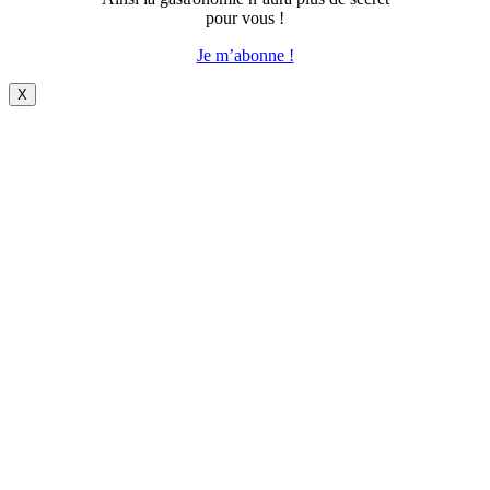
pour vous !
Je m’abonne !
X