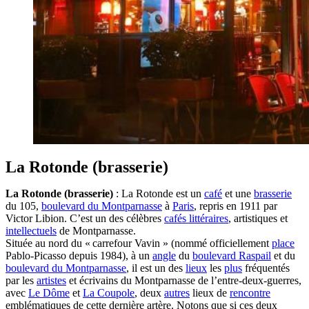
La Rotonde (brasserie)
La Rotonde (brasserie)
: La Rotonde est un
café
et une
brasserie
du 105,
boulevard du Montparnasse
à
Paris
, repris en 1911 par
Victor Libion. C’est un des célèbres
cafés littéraires
, artistiques et
intellectuels
de Montparnasse.
Située au nord du « carrefour Vavin » (nommé officiellement
place
Pablo-Picasso depuis 1984), à un
angle
du
boulevard Raspail
et du
boulevard du Montparnasse
, il est un des
lieux
les
plus
fréquentés
par les
artistes
et écrivains du Montparnasse de l’entre-deux-guerres,
avec
Le Dôme
et
La Coupole
, deux
autres
lieux de
rencontre
emblématiques de cette dernière artère. Notons que si ces deux