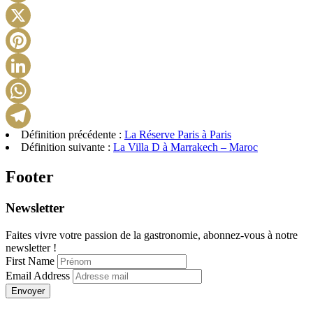
Facebook
X
Pinterest
LinkedIn
WhatsApp
Définition précédente :
La Réserve Paris à Paris
Telegram
Définition suivante :
La Villa D à Marrakech – Maroc
Footer
Newsletter
Faites vivre votre passion de la gastronomie, abonnez-vous à notre
newsletter !
First Name
Email Address
Envoyer