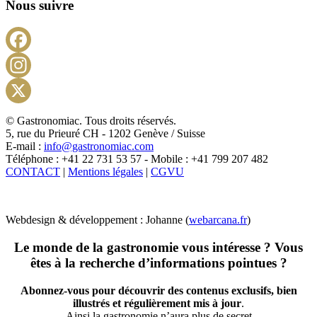
Nous suivre
Facebook
Instagram
X
© Gastronomiac. Tous droits réservés.
5, rue du Prieuré CH - 1202 Genève / Suisse
E-mail :
info@gastronomiac.com
Téléphone : +41 22 731 53 57 - Mobile : +41 799 207 482
CONTACT
|
Mentions légales
|
CGVU
Webdesign & développement : Johanne (
webarcana.fr
)
Le monde de la gastronomie vous intéresse ? Vous
êtes à la recherche d’informations pointues ?
Abonnez-vous pour découvrir des contenus exclusifs, bien
illustrés et régulièrement mis à jour
.
Ainsi la gastronomie n’aura plus de secret