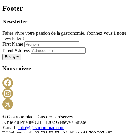
Footer
Newsletter
Faites vivre votre passion de la gastronomie, abonnez-vous à notre
newsletter !
First Name
Email Address
Envoyer
Nous suivre
Facebook
Instagram
X
© Gastronomiac. Tous droits réservés.
5, rue du Prieuré CH - 1202 Genève / Suisse
E-mail :
info@gastronomiac.com
Téléphone : +41 22 731 53 57 - Mobile : +41 799 207 482