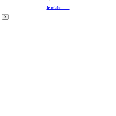
Je m’abonne !
X