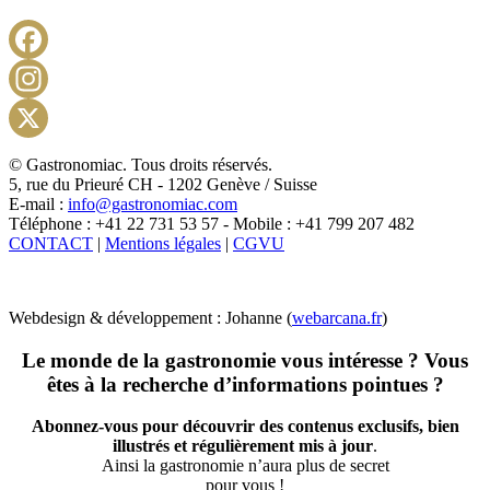
Facebook
Instagram
X
© Gastronomiac. Tous droits réservés.
5, rue du Prieuré CH - 1202 Genève / Suisse
E-mail :
info@gastronomiac.com
Téléphone : +41 22 731 53 57 - Mobile : +41 799 207 482
CONTACT
|
Mentions légales
|
CGVU
Webdesign & développement : Johanne (
webarcana.fr
)
Le monde de la gastronomie vous intéresse ? Vous
êtes à la recherche d’informations pointues ?
Abonnez-vous pour découvrir des contenus exclusifs, bien
illustrés et régulièrement mis à jour
.
Ainsi la gastronomie n’aura plus de secret
pour vous !