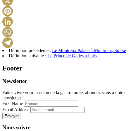
X
Pinterest
LinkedIn
WhatsApp
Définition précédente :
Le Montreux Palace à Montreux, Suisse
Telegram
Définition suivante :
Le Prince de Galles à Paris
Footer
Newsletter
Faites vivre votre passion de la gastronomie, abonnez-vous à notre
newsletter !
First Name
Email Address
Envoyer
Nous suivre