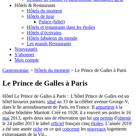
Hôtels & Restaurants
Hôtels du moment
Hôtels de luxe
Palace (hôtel)
Hôtels et restaurants dans les étoiles
Hôtels d’écrivains
Hôtels fabuleux du monde
Les grands Restaurants
Nouveautés
S’abonner
Mon compte
Gastronomiac
>
Hôtels du moment
>
Le Prince de Galles à Paris
Le Prince de Galles à Paris
Hôtel Le Prince de Galles à Paris : L'hôtel Prince de Galles est un
hôtel luxueux parisien,
situé
au 33 de la célèbre avenue George-V,
dans le 8e arrondissement de Paris, en France. Il
appartient
à la
chaîne hôtelière Marriott. Créé en 1928, il a rouvert ses portes le 16
mai
2013, après deux ans de rénovation qui lui
ont
permis
d'
obtenir
le 24 juillet 2013 le label
officiel
français cinq
étoiles
. L'année 2019
a été une année
riche
en ce qui
concerne
les
nouveaux
logements
extravagants de la Vil...