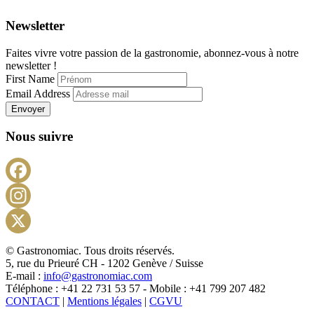
Newsletter
Faites vivre votre passion de la gastronomie, abonnez-vous à notre
newsletter !
First Name
Email Address
Envoyer
Nous suivre
Facebook
Instagram
X
© Gastronomiac. Tous droits réservés.
5, rue du Prieuré CH - 1202 Genève / Suisse
E-mail :
info@gastronomiac.com
Téléphone : +41 22 731 53 57 - Mobile : +41 799 207 482
CONTACT
|
Mentions légales
|
CGVU