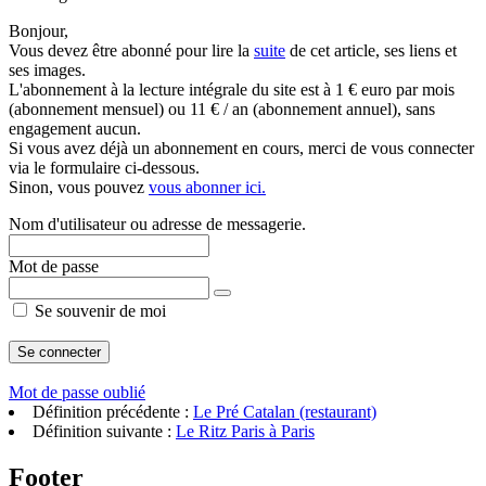
Bonjour,
Vous devez être abonné pour lire la
suite
de cet article, ses liens et
ses images.
L'abonnement à la lecture intégrale du site est à 1 € euro par mois
(abonnement mensuel) ou 11 € / an (abonnement annuel), sans
engagement aucun.
Si vous avez déjà un abonnement en cours, merci de vous connecter
via le formulaire ci-dessous.
Sinon, vous pouvez
vous abonner ici.
Nom d'utilisateur ou adresse de messagerie.
Mot de passe
Se souvenir de moi
Mot de passe oublié
Définition précédente :
Le Pré Catalan (restaurant)
Définition suivante :
Le Ritz Paris à Paris
Footer