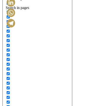
Search in pages
LinkedIn
WhatsApp
Telegram