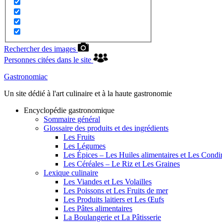
Rechercher des images
Personnes citées dans le site
Gastronomiac
Un site dédié à l'art culinaire et à la haute gastronomie
Encyclopédie gastronomique
Sommaire général
Glossaire des produits et des ingrédients
Les Fruits
Les Légumes
Les Épices – Les Huiles alimentaires et Les Cond
Les Céréales – Le Riz et Les Graines
Lexique culinaire
Les Viandes et Les Volailles
Les Poissons et Les Fruits de mer
Les Produits laitiers et Les Œufs
Les Pâtes alimentaires
La Boulangerie et La Pâtisserie