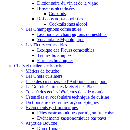
Dictionnaire du vin et de la vigne
Boissons alcoolisées
Cocktails
Boissons non-alcoolisées
Cocktails sans alcool
Les Champignons comestibles
Lexique des champignons comestibles
Vocabulaire Mycologique
Les Fleurs comestibles
Lexique des Fleurs comestibles
Termes botaniques
Familles botaniques
Chefs et métiers de bouche
Métiers de bouche
Les Chefs cuisiniers
Liste des cuisiniers de l’Antiquité à nos jours
La Grande Carte des Mets et des Plats
Top 10 des écoles hôtelières dans le monde
Ustensiles et vocabulaire technique de cuisine
Dictionnaire des termes organoleptiques
Événements gastronomiques
Fêtes gastronomiques par région française
Evénements gastronomiques par pays
Argot de Bouche
Diner Lingo