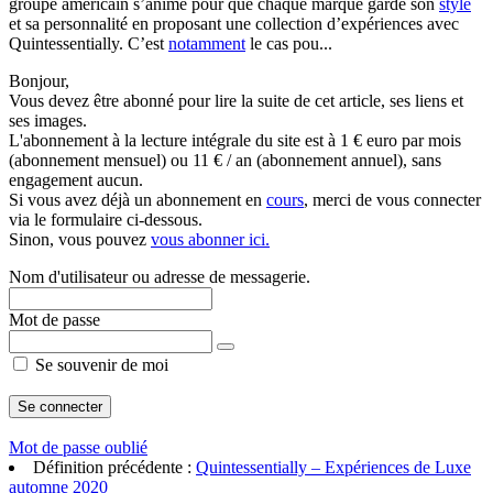
groupe américain s’anime pour que chaque marque garde son
style
et sa personnalité en proposant une collection d’expériences avec
Quintessentially. C’est
notamment
le cas pou...
Bonjour,
Vous devez être abonné pour lire la suite de cet article, ses liens et
ses images.
L'abonnement à la lecture intégrale du site est à 1 € euro par mois
(abonnement mensuel) ou 11 € / an (abonnement annuel), sans
engagement aucun.
Si vous avez déjà un abonnement en
cours
, merci de vous connecter
via le formulaire ci-dessous.
Sinon, vous pouvez
vous abonner ici.
Nom d'utilisateur ou adresse de messagerie.
Mot de passe
Se souvenir de moi
Mot de passe oublié
Définition précédente :
Quintessentially – Expériences de Luxe
automne 2020