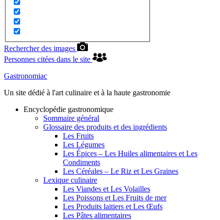
Rechercher des images
Personnes citées dans le site
Gastronomiac
Un site dédié à l'art culinaire et à la haute gastronomie
Encyclopédie gastronomique
Sommaire général
Glossaire des produits et des ingrédients
Les Fruits
Les Légumes
Les Épices – Les Huiles alimentaires et Les
Condiments
Les Céréales – Le Riz et Les Graines
Lexique culinaire
Les Viandes et Les Volailles
Les Poissons et Les Fruits de mer
Les Produits laitiers et Les Œufs
Les Pâtes alimentaires