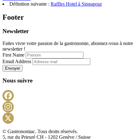
Définition suivante :
Raffles Hotel à Singapour
Footer
Newsletter
Faites vivre votre passion de la gastronomie, abonnez-vous à notre
newsletter !
First Name
Email Address
Envoyer
Nous suivre
Facebook
Instagram
X
© Gastronomiac. Tous droits réservés.
5, rue du Prieuré CH - 1202 Genève / Suisse