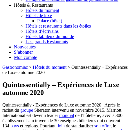
Hôtels & Restaurants
Hôtels du moment
Hôtels de luxe
Palace (hôtel)
Hôtels et restaurants dans les étoiles
Hôtels d’écrivains
Hôtels fabuleux du monde
Les grands Restaurants
Nouveautés
S’abonner
Mon compte
Gastronomiac
>
Hôtels du moment
>
Quintessentially – Expériences
de Luxe automne 2020
Quintessentially – Expériences de Luxe
automne 2020
Quintessentially - Expériences de Luxe automne 2020 : Après le
rachat du
groupe
Sheraton intervenu en novembre 2015, Marriott
International est devenu leader
mondial
de l’hôtellerie, avec 7 300
établissements au travers de 30 enseignes hôtelières qui couvrent
134
pays
et régions. Pourtant,
loin
de standardiser
son
offre
, le