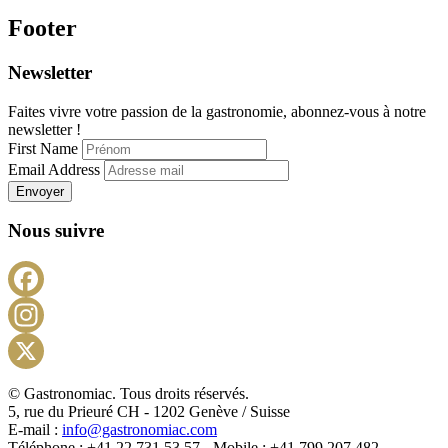
Footer
Newsletter
Faites vivre votre passion de la gastronomie, abonnez-vous à notre
newsletter !
First Name
Email Address
Envoyer
Nous suivre
Facebook
Instagram
X
© Gastronomiac. Tous droits réservés.
5, rue du Prieuré CH - 1202 Genève / Suisse
E-mail :
info@gastronomiac.com
Téléphone : +41 22 731 53 57 - Mobile : +41 799 207 482