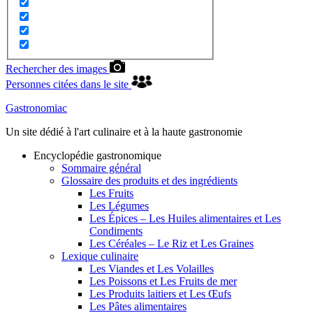
Rechercher des images
Personnes citées dans le site
Gastronomiac
Un site dédié à l'art culinaire et à la haute gastronomie
Encyclopédie gastronomique
Sommaire général
Glossaire des produits et des ingrédients
Les Fruits
Les Légumes
Les Épices – Les Huiles alimentaires et Les
Condiments
Les Céréales – Le Riz et Les Graines
Lexique culinaire
Les Viandes et Les Volailles
Les Poissons et Les Fruits de mer
Les Produits laitiers et Les Œufs
Les Pâtes alimentaires