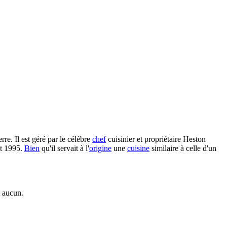
re. Il est géré par le célèbre
chef
cuisinier et propriétaire Heston
ût 1995.
Bien
qu'il servait à l'
origine
une
cuisine
similaire à celle d'un
t aucun.