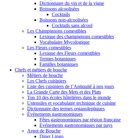
Dictionnaire du vin et de la vigne
Boissons alcoolisées
Cocktails
Boissons non-alcoolisées
Cocktails sans alcool
Les Champignons comestibles
Lexique des champignons comestibles
Vocabulaire Mycologique
Les Fleurs comestibles
Lexique des Fleurs comestibles
Termes botaniques
Familles botaniques
Chefs et métiers de bouche
Métiers de bouche
Les Chefs cuisiniers
Liste des cuisiniers de l’Antiquité à nos jours
La Grande Carte des Mets et des Plats
Top 10 des écoles hôtelières dans le monde
Ustensiles et vocabulaire technique de cuisine
Dictionnaire des termes organoleptiques
Événements gastronomiques
Fêtes gastronomiques par région française
Evénements gastronomiques par pays
Argot de Bouche
Diner Lingo