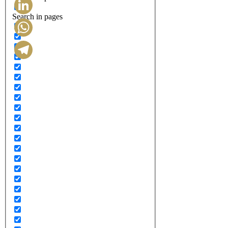
Search in pages
LinkedIn
WhatsApp
Telegram