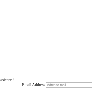
sletter !
Email Address