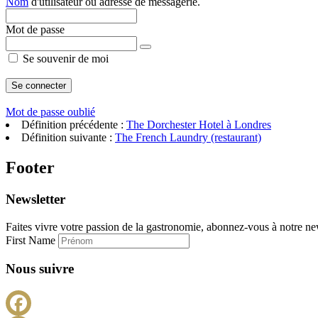
Nom
d'utilisateur ou adresse de messagerie.
Mot de passe
Se souvenir de moi
Mot de passe oublié
Définition précédente :
The Dorchester Hotel à Londres
Définition suivante :
The French Laundry (restaurant)
Footer
Newsletter
Faites vivre votre passion de la gastronomie, abonnez-vous à notre new
First Name
Nous suivre