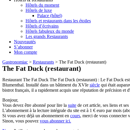
Hôtels du moment
Hôtels de luxe
Palace (hôtel)
Hôtels et restaurants dans les étoiles
Hôtels d’écrivains
Hôtels fabuleux du monde
Les grands Restaurants
Nouveautés
S’abonner
Mon compte
Gastronomiac
>
Restaurants
>
The Fat Duck (restaurant)
The Fat Duck (restaurant)
Restaurant The Fat Duck The Fat Duck (restaurant) : Le Fat Duck es
Blumenthal. Installé dans un bâtiment du XVIe
siècle
qui était aupara
bistrot français, il a rapidement acquis une réputation de précision et d'
Bonjour,
Vous devez être abonné pour lire la
suite
de cet article, ses liens et se
L'abonnement à la lecture intégrale du site est à 1 € euro par mois 
Si vous avez déjà un abonnement en
cours
, merci de vous connecter v
Sinon, vous pouvez
vous abonner ici.