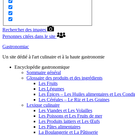
Rechercher des images
Personnes citées dans le site
Gastronomiac
Un site dédié à l'art culinaire et à la haute gastronomie
Encyclopédie gastronomique
Sommaire général
Glossaire des produits et des ingrédients
Les Fruits
Les Légumes
Les Épices – Les Huiles alimentaires et Les Cond
Les Céréales – Le Riz et Les Graines
Lexique culinaire
Les Viandes et Les Volailles
Les Poissons et Les Fruits de mer
Les Produits laitiers et Les Œufs
Les Pâtes alimentaires
La Boulangerie et La Pâtisserie