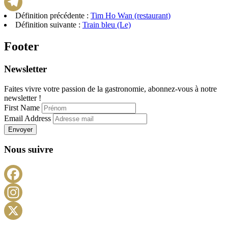
WhatsApp
Définition précédente :
Tim Ho Wan (restaurant)
Telegram
Définition suivante :
Train bleu (Le)
Footer
Newsletter
Faites vivre votre passion de la gastronomie, abonnez-vous à notre
newsletter !
First Name
Email Address
Envoyer
Nous suivre
Facebook
Instagram
X