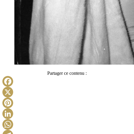
Partager ce contenu :
Facebook
X
Pinterest
LinkedIn