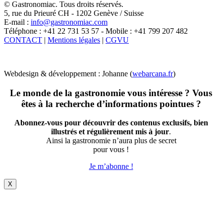
© Gastronomiac. Tous droits réservés.
5, rue du Prieuré CH - 1202 Genève / Suisse
E-mail :
info@gastronomiac.com
Téléphone : +41 22 731 53 57 - Mobile : +41 799 207 482
CONTACT
|
Mentions légales
|
CGVU
Webdesign & développement : Johanne (
webarcana.fr
)
Le monde de la gastronomie vous intéresse ? Vous
êtes à la recherche d’informations pointues ?
Abonnez-vous pour découvrir des contenus exclusifs, bien
illustrés et régulièrement mis à jour
.
Ainsi la gastronomie n’aura plus de secret
pour vous !
Je m’abonne !
X