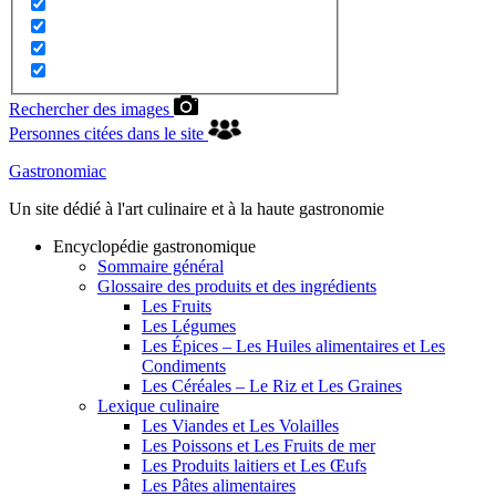
Rechercher des images
Personnes citées dans le site
Gastronomiac
Un site dédié à l'art culinaire et à la haute gastronomie
Encyclopédie gastronomique
Sommaire général
Glossaire des produits et des ingrédients
Les Fruits
Les Légumes
Les Épices – Les Huiles alimentaires et Les
Condiments
Les Céréales – Le Riz et Les Graines
Lexique culinaire
Les Viandes et Les Volailles
Les Poissons et Les Fruits de mer
Les Produits laitiers et Les Œufs
Les Pâtes alimentaires