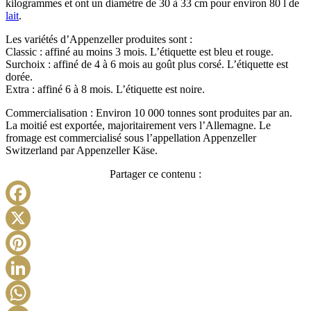
kilogrammes et ont un diamètre de 30 à 33 cm pour environ 80 l de
lait
.
Les variétés d’Appenzeller produites sont :
Classic : affiné au moins 3 mois. L’étiquette est bleu et rouge.
Surchoix : affiné de 4 à 6 mois au goût plus corsé. L’étiquette est
dorée.
Extra : affiné 6 à 8 mois. L’étiquette est noire.
Commercialisation : Environ 10 000 tonnes sont produites par an.
La moitié est exportée, majoritairement vers l’Allemagne. Le
fromage est commercialisé sous l’appellation Appenzeller
Switzerland par Appenzeller Käse.
Partager ce contenu :
Facebook
X
Pinterest
LinkedIn