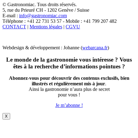
X
© Gastronomiac. Tous droits réservés.
5, rue du Prieuré CH - 1202 Genève / Suisse
E-mail :
info@gastronomiac.com
Téléphone : +41 22 731 53 57 - Mobile : +41 799 207 482
CONTACT
|
Mentions légales
|
CGVU
Webdesign & développement : Johanne (
webarcana.fr
)
Le monde de la gastronomie vous intéresse ? Vous
êtes à la recherche d’informations pointues ?
Abonnez-vous pour découvrir des contenus exclusifs, bien
illustrés et régulièrement mis à jour
.
Ainsi la gastronomie n’aura plus de secret
pour vous !
Je m’abonne !
X