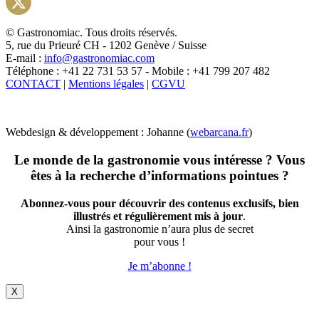
Instagram
X
© Gastronomiac. Tous droits réservés.
5, rue du Prieuré CH - 1202 Genève / Suisse
E-mail :
info@gastronomiac.com
Téléphone : +41 22 731 53 57 - Mobile : +41 799 207 482
CONTACT
|
Mentions légales
|
CGVU
Webdesign & développement : Johanne (
webarcana.fr
)
Le monde de la gastronomie vous intéresse ? Vous
êtes à la recherche d’informations pointues ?
Abonnez-vous pour découvrir des contenus exclusifs, bien
illustrés et régulièrement mis à jour
.
Ainsi la gastronomie n’aura plus de secret
pour vous !
Je m’abonne !
X