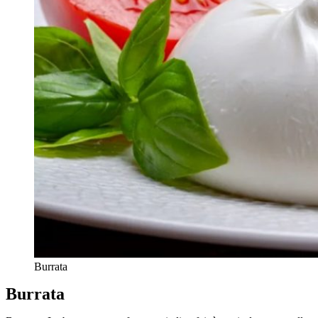
Burrata
Burrata