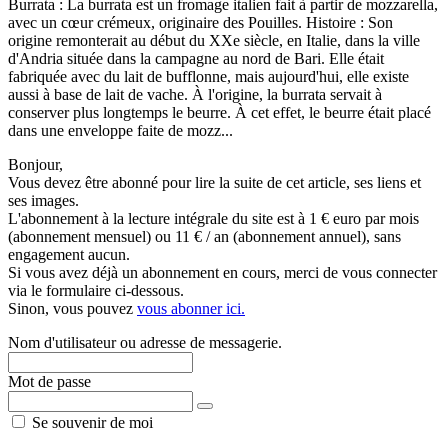
Burrata : La burrata est un fromage italien fait à partir de mozzarella,
avec un cœur crémeux, originaire des Pouilles. Histoire : Son
origine remonterait au début du XXe siècle, en Italie, dans la ville
d'Andria située dans la campagne au nord de Bari. Elle était
fabriquée avec du lait de bufflonne, mais aujourd'hui, elle existe
aussi à base de lait de vache. À l'origine, la burrata servait à
conserver plus longtemps le beurre. À cet effet, le beurre était placé
dans une enveloppe faite de mozz...
Bonjour,
Vous devez être abonné pour lire la suite de cet article, ses liens et
ses images.
L'abonnement à la lecture intégrale du site est à 1 € euro par mois
(abonnement mensuel) ou 11 € / an (abonnement annuel), sans
engagement aucun.
Si vous avez déjà un abonnement en cours, merci de vous connecter
via le formulaire ci-dessous.
Sinon, vous pouvez
vous abonner ici.
Nom d'utilisateur ou adresse de messagerie.
Mot de passe
Se souvenir de moi