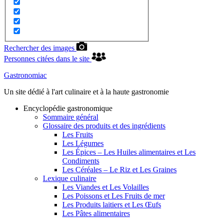
Rechercher des images
Personnes citées dans le site
Gastronomiac
Un site dédié à l'art culinaire et à la haute gastronomie
Encyclopédie gastronomique
Sommaire général
Glossaire des produits et des ingrédients
Les Fruits
Les Légumes
Les Épices – Les Huiles alimentaires et Les
Condiments
Les Céréales – Le Riz et Les Graines
Lexique culinaire
Les Viandes et Les Volailles
Les Poissons et Les Fruits de mer
Les Produits laitiers et Les Œufs
Les Pâtes alimentaires