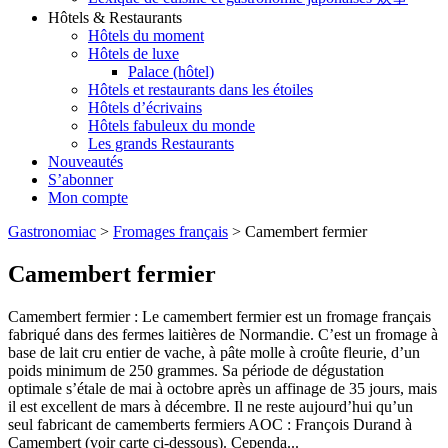
Hôtels & Restaurants
Hôtels du moment
Hôtels de luxe
Palace (hôtel)
Hôtels et restaurants dans les étoiles
Hôtels d’écrivains
Hôtels fabuleux du monde
Les grands Restaurants
Nouveautés
S’abonner
Mon compte
Gastronomiac
>
Fromages français
>
Camembert fermier
Camembert fermier
Camembert fermier : Le camembert fermier est un fromage français
fabriqué dans des fermes laitières de Normandie. C’est un fromage à
base de lait cru entier de vache, à pâte molle à croûte fleurie, d’un
poids minimum de 250 grammes. Sa période de dégustation
optimale s’étale de mai à octobre après un affinage de 35 jours, mais
il est excellent de mars à décembre. Il ne reste aujourd’hui qu’un
seul fabricant de camemberts fermiers AOC : François Durand à
Camembert (voir carte ci-dessous). Cependa...