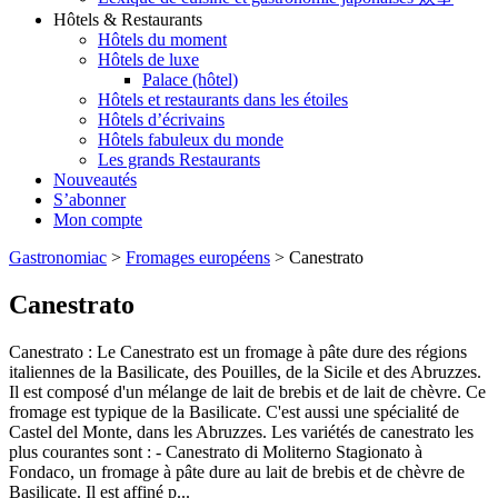
Hôtels & Restaurants
Hôtels du moment
Hôtels de luxe
Palace (hôtel)
Hôtels et restaurants dans les étoiles
Hôtels d’écrivains
Hôtels fabuleux du monde
Les grands Restaurants
Nouveautés
S’abonner
Mon compte
Gastronomiac
>
Fromages européens
>
Canestrato
Canestrato
Canestrato : Le Canestrato est un fromage à pâte dure des régions
italiennes de la Basilicate, des Pouilles, de la Sicile et des Abruzzes.
Il est composé d'un mélange de lait de brebis et de lait de chèvre. Ce
fromage est typique de la Basilicate. C'est aussi une spécialité de
Castel del Monte, dans les Abruzzes. Les variétés de canestrato les
plus courantes sont : - Canestrato di Moliterno Stagionato à
Fondaco, un fromage à pâte dure au lait de brebis et de chèvre de
Basilicate. Il est affiné p...