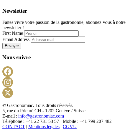
Newsletter
Faites vivre votre passion de la gastronomie, abonnez-vous à notre
newsletter !
First Name
Email Address
Envoyer
Nous suivre
Facebook
Instagram
X
© Gastronomiac. Tous droits réservés.
5, rue du Prieuré CH - 1202 Genève / Suisse
E-mail :
info@gastronomiac.com
Téléphone : +41 22 731 53 57 - Mobile : +41 799 207 482
CONTACT
|
Mentions légales
|
CGVU