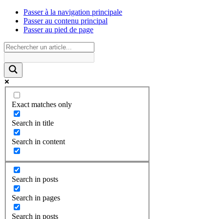
Passer à la navigation principale
Passer au contenu principal
Passer au pied de page
Exact matches only
Search in title
Search in content
Search in posts
Search in pages
Search in posts