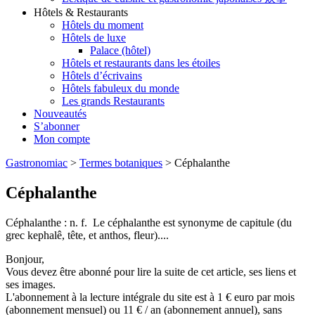
Hôtels & Restaurants
Hôtels du moment
Hôtels de luxe
Palace (hôtel)
Hôtels et restaurants dans les étoiles
Hôtels d’écrivains
Hôtels fabuleux du monde
Les grands Restaurants
Nouveautés
S’abonner
Mon compte
Gastronomiac
>
Termes botaniques
>
Céphalanthe
Céphalanthe
Céphalanthe : n. f. Le céphalanthe est synonyme de capitule (du
grec kephalê, tête, et anthos, fleur)....
Bonjour,
Vous devez être abonné pour lire la suite de cet article, ses liens et
ses images.
L'abonnement à la lecture intégrale du site est à 1 € euro par mois
(abonnement mensuel) ou 11 € / an (abonnement annuel), sans