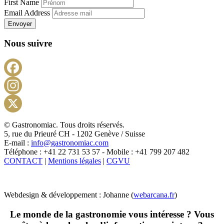
First Name
Email Address
Envoyer
Nous suivre
Facebook
Instagram
X
© Gastronomiac. Tous droits réservés.
5, rue du Prieuré CH - 1202 Genève / Suisse
E-mail :
info@gastronomiac.com
Téléphone : +41 22 731 53 57 - Mobile : +41 799 207 482
CONTACT
|
Mentions légales
|
CGVU
Webdesign & développement : Johanne (
webarcana.fr
)
Le monde de la gastronomie vous intéresse ? Vous