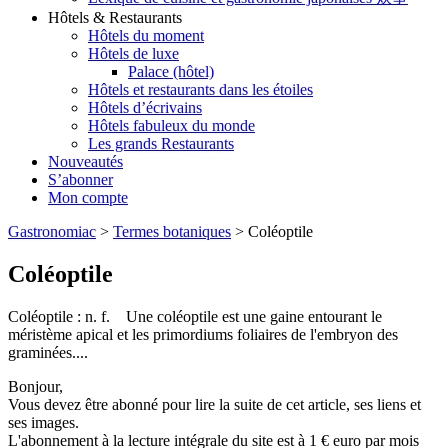
Hôtels & Restaurants
Hôtels du moment
Hôtels de luxe
Palace (hôtel)
Hôtels et restaurants dans les étoiles
Hôtels d’écrivains
Hôtels fabuleux du monde
Les grands Restaurants
Nouveautés
S’abonner
Mon compte
Gastronomiac
>
Termes botaniques
>
Coléoptile
Coléoptile
Coléoptile : n. f. Une coléoptile est une gaine entourant le
méristème apical et les primordiums foliaires de l'embryon des
graminées....
Bonjour,
Vous devez être abonné pour lire la suite de cet article, ses liens et
ses images.
L'abonnement à la lecture intégrale du site est à 1 € euro par mois