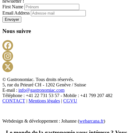
newsletter !
First Name
Email Address
Envoyer
Nous suivre
Facebook
Instagram
X
© Gastronomiac. Tous droits réservés.
5, rue du Prieuré CH - 1202 Genève / Suisse
E-mail :
info@gastronomiac.com
Téléphone : +41 22 731 53 57 - Mobile : +41 799 207 482
CONTACT
|
Mentions légales
|
CGVU
Webdesign & développement : Johanne (
webarcana.fr
)
Le monde de la gastronomie vous intéresse ? Vous