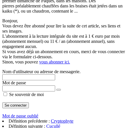
premièr dimanche de Pâques, dans les maisons. Des
pierres préalablement chauffées dans les braises était jetées dans un
kaiku (*), ou un chaudron, contenant le ...
Bonjour,
Vous devez être abonné pour lire la suite de cet article, ses liens et
ses images.
L'abonnement à la lecture intégrale du site est à 1 € euro par mois
(abonnement mensuel) ou 11 € / an (abonnement annuel), sans
engagement aucun.
Si vous avez déjà un abonnement en cours, merci de vous connecter
via le formulaire ci-dessous.
Sinon, vous pouvez
vous abonner ici.
Nom d'utilisateur ou adresse de messagerie.
Mot de passe
Se souvenir de moi
Mot de passe oublié
Définition précédente :
Cryptophyte
Définition suivante :
Cucullé