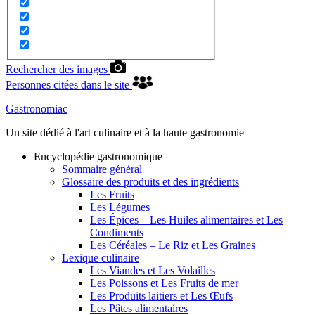
Rechercher des images
Personnes citées dans le site
Gastronomiac
Un site dédié à l'art culinaire et à la haute gastronomie
Encyclopédie gastronomique
Sommaire général
Glossaire des produits et des ingrédients
Les Fruits
Les Légumes
Les Épices – Les Huiles alimentaires et Les
Condiments
Les Céréales – Le Riz et Les Graines
Lexique culinaire
Les Viandes et Les Volailles
Les Poissons et Les Fruits de mer
Les Produits laitiers et Les Œufs
Les Pâtes alimentaires