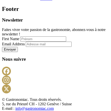
Footer
Newsletter
Faites vivre votre passion de la gastronomie, abonnez-vous à notre
newsletter !
First Name
Email Address
Envoyer
Nous suivre
Facebook
Instagram
X
© Gastronomiac. Tous droits réservés.
5, rue du Prieuré CH - 1202 Genève / Suisse
E-mail :
info@gastronomiac.com