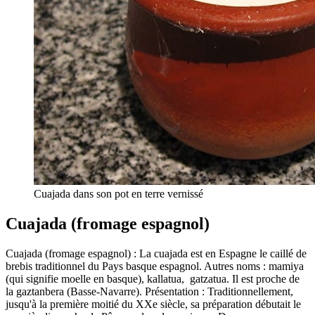
Cuajada dans son pot en terre vernissé
Cuajada (fromage espagnol)
Cuajada (fromage espagnol) : La cuajada est en Espagne le caillé de
brebis traditionnel du Pays basque espagnol. Autres noms : mamiya
(qui signifie moelle en basque), kallatua, gatzatua. Il est proche de
la gaztanbera (Basse-Navarre). Présentation : Traditionnellement,
jusqu'à la première moitié du XXe siècle, sa préparation débutait le