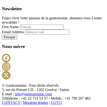
Newsletter
Faites vivre votre passion de la gastronomie, abonnez-vous à notre
newsletter !
First Name
Email Address
Envoyer
Nous suivre
Facebook
Instagram
X
© Gastronomiac. Tous droits réservés.
5, rue du Prieuré CH - 1202 Genève / Suisse
E-mail :
info@gastronomiac.com
Téléphone : +41 22 731 53 57 - Mobile : +41 799 207 482
CONTACT
|
Mentions légales
|
CGVU