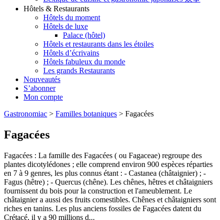
Hôtels & Restaurants
Hôtels du moment
Hôtels de luxe
Palace (hôtel)
Hôtels et restaurants dans les étoiles
Hôtels d’écrivains
Hôtels fabuleux du monde
Les grands Restaurants
Nouveautés
S’abonner
Mon compte
Gastronomiac
>
Familles botaniques
>
Fagacées
Fagacées
Fagacées : La famille des Fagacées ( ou Fagaceae) regroupe des
plantes dicotylédones ; elle comprend environ 900 espèces réparties
en 7 à 9 genres, les plus connus étant : - Castanea (châtaignier) ; -
Fagus (hêtre) ; - Quercus (chêne). Les chênes, hêtres et châtaigniers
fournissent du bois pour la construction et l'ameublement. Le
châtaignier a aussi des fruits comestibles. Chênes et châtaigniers sont
riches en tanins. Les plus anciens fossiles de Fagacées datent du
Crétacé, il y a 90 millions d...