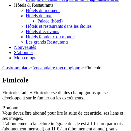
Hôtels & Restaurants
Hôtels du moment
Hôtels de luxe
Palace (hôtel)
Hôtels et restaurants dans les étoiles
Hôtels d’écrivains
Hôtels fabuleux du monde
Les grands Restaurants
Nouveautés
S’abonner
Mon compte
Gastronomiac
>
Vocabulaire mycologique
>
Fimicole
Fimicole
Fimicole : adj. « Fimicole »se dit des champignons qui se
développent sur le fumier ou les excréments....
Bonjour,
Vous devez être abonné pour lire la suite de cet article, ses liens et
ses images.
L'abonnement à la lecture intégrale du site est à 1 € euro par mois
(abonnement mensuel) ou 11 € / an (abonnement annuel), sans