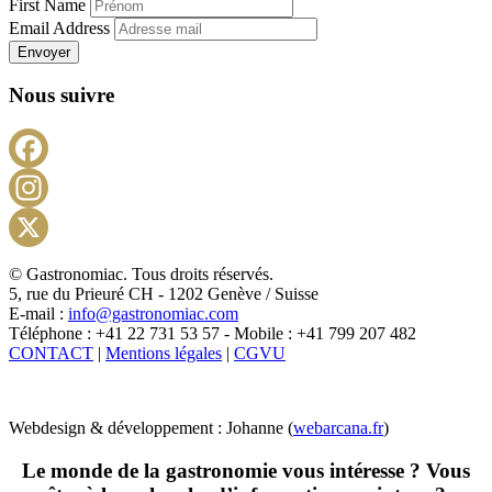
First Name
Email Address
Envoyer
Nous suivre
Facebook
Instagram
X
© Gastronomiac. Tous droits réservés.
5, rue du Prieuré CH - 1202 Genève / Suisse
E-mail :
info@gastronomiac.com
Téléphone : +41 22 731 53 57 - Mobile : +41 799 207 482
CONTACT
|
Mentions légales
|
CGVU
Webdesign & développement : Johanne (
webarcana.fr
)
Le monde de la gastronomie vous intéresse ? Vous