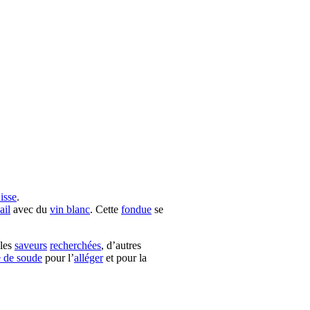
isse
.
ail
avec du
vin blanc
. Cette
fondue
se
les
saveurs
recherchées
, d’autres
e de soude
pour l’
alléger
et pour la