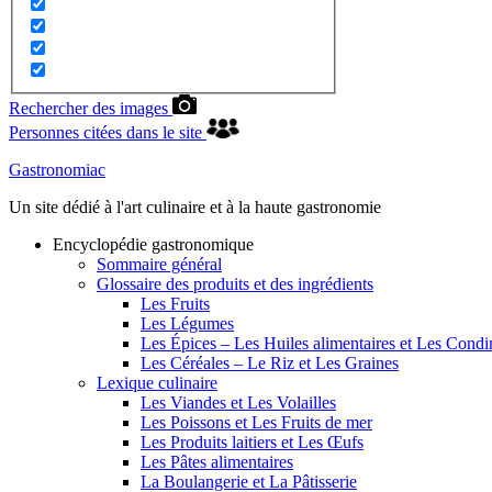
Rechercher des images
Personnes citées dans le site
Gastronomiac
Un site dédié à l'art culinaire et à la haute gastronomie
Encyclopédie gastronomique
Sommaire général
Glossaire des produits et des ingrédients
Les Fruits
Les Légumes
Les Épices – Les Huiles alimentaires et Les Cond
Les Céréales – Le Riz et Les Graines
Lexique culinaire
Les Viandes et Les Volailles
Les Poissons et Les Fruits de mer
Les Produits laitiers et Les Œufs
Les Pâtes alimentaires
La Boulangerie et La Pâtisserie