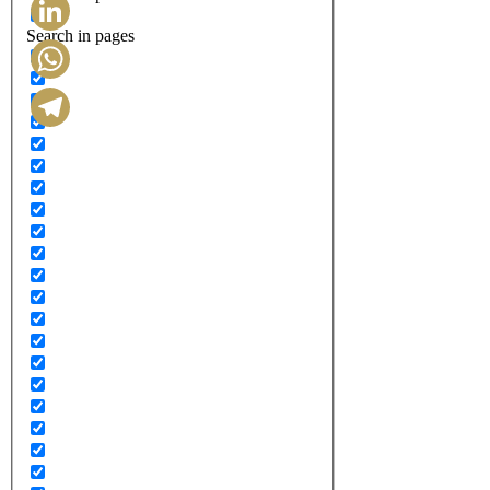
Search in pages
LinkedIn
WhatsApp
Telegram