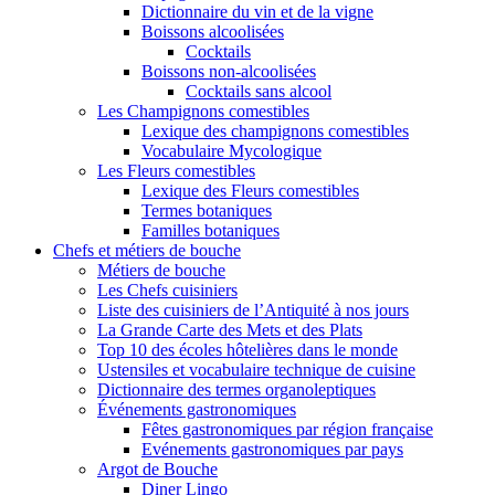
Dictionnaire du vin et de la vigne
Boissons alcoolisées
Cocktails
Boissons non-alcoolisées
Cocktails sans alcool
Les Champignons comestibles
Lexique des champignons comestibles
Vocabulaire Mycologique
Les Fleurs comestibles
Lexique des Fleurs comestibles
Termes botaniques
Familles botaniques
Chefs et métiers de bouche
Métiers de bouche
Les Chefs cuisiniers
Liste des cuisiniers de l’Antiquité à nos jours
La Grande Carte des Mets et des Plats
Top 10 des écoles hôtelières dans le monde
Ustensiles et vocabulaire technique de cuisine
Dictionnaire des termes organoleptiques
Événements gastronomiques
Fêtes gastronomiques par région française
Evénements gastronomiques par pays
Argot de Bouche
Diner Lingo