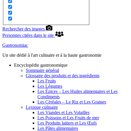
Rechercher des images
Personnes citées dans le site
Gastronomiac
Un site dédié à l'art culinaire et à la haute gastronomie
Encyclopédie gastronomique
Sommaire général
Glossaire des produits et des ingrédients
Les Fruits
Les Légumes
Les Épices – Les Huiles alimentaires et Les
Condiments
Les Céréales – Le Riz et Les Graines
Lexique culinaire
Les Viandes et Les Volailles
Les Poissons et Les Fruits de mer
Les Produits laitiers et Les Œufs
Les Pâtes alimentaires