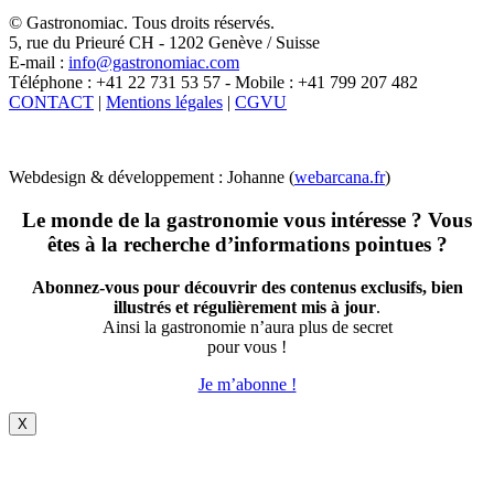
X
© Gastronomiac. Tous droits réservés.
5, rue du Prieuré CH - 1202 Genève / Suisse
E-mail :
info@gastronomiac.com
Téléphone : +41 22 731 53 57 - Mobile : +41 799 207 482
CONTACT
|
Mentions légales
|
CGVU
Webdesign & développement : Johanne (
webarcana.fr
)
Le monde de la gastronomie vous intéresse ? Vous
êtes à la recherche d’informations pointues ?
Abonnez-vous pour découvrir des contenus exclusifs, bien
illustrés et régulièrement mis à jour
.
Ainsi la gastronomie n’aura plus de secret
pour vous !
Je m’abonne !
X