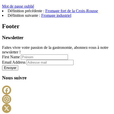
Mot de passe oublié
Définition précédente :
Fromage fort de la Croix-Rousse
Définition suivante :
Fromage industriel
Footer
Newsletter
Faites vivre votre passion de la gastronomie, abonnez-vous à notre
newsletter !
First Name
Email Address
Envoyer
Nous suivre
Facebook
Instagram