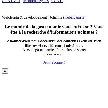
CONTACT
|
Mentions légales
|
CGVU
Webdesign & développement : Johanne (
webarcana.fr
)
Le monde de la gastronomie vous intéresse ? Vous
êtes à la recherche d’informations pointues ?
Abonnez-vous pour découvrir des contenus exclusifs, bien
illustrés et régulièrement mis à jour
.
Ainsi la gastronomie n’aura plus de secret
pour vous !
Je m’abonne !
X