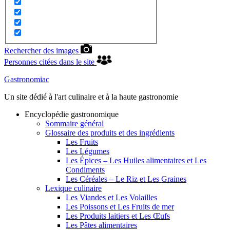
Rechercher des images
Personnes citées dans le site
Gastronomiac
Un site dédié à l'art culinaire et à la haute gastronomie
Encyclopédie gastronomique
Sommaire général
Glossaire des produits et des ingrédients
Les Fruits
Les Légumes
Les Épices – Les Huiles alimentaires et Les
Condiments
Les Céréales – Le Riz et Les Graines
Lexique culinaire
Les Viandes et Les Volailles
Les Poissons et Les Fruits de mer
Les Produits laitiers et Les Œufs
Les Pâtes alimentaires