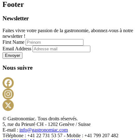
Footer
Newsletter
Faites vivre votre passion de la gastronomie, abonnez-vous à notre
newsletter !
First Name
Email Address
Envoyer
Nous suivre
Facebook
Instagram
X
© Gastronomiac. Tous droits réservés.
5, rue du Prieuré CH - 1202 Genève / Suisse
E-mail :
info@gastronomiac.com
Téléphone : +41 22 731 53 57 - Mobile : +41 799 207 482