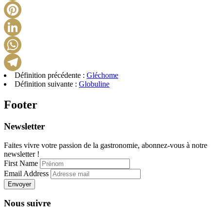
X
Pinterest
LinkedIn
WhatsApp
Définition précédente :
Gléchome
Telegram
Définition suivante :
Globuline
Footer
Newsletter
Faites vivre votre passion de la gastronomie, abonnez-vous à notre
newsletter !
First Name
Email Address
Envoyer
Nous suivre