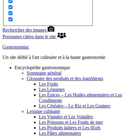
Rechercher des images
Personnes citées dans le site
Gastronomiac
Un site dédié à l'art culinaire et à la haute gastronomie
Encyclopédie gastronomique
Sommaire général
Glossaire des produits et des ingrédients
Les Fruits
Les Légumes
Les Épices – Les Huiles alimentaires et Les
Condiments
Les Céréales – Le Riz et Les Graines
Lexique culinaire
Les Viandes et Les Volailles
Les Poissons et Les Fruits de mer
Les Produits laitiers et Les Œufs
Les Pâtes alimentaires