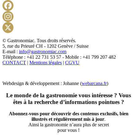
Facebook
Instagram
X
© Gastronomiac. Tous droits réservés.
5, rue du Prieuré CH - 1202 Genève / Suisse
E-mail :
info@gastronomiac.com
Téléphone : +41 22 731 53 57 - Mobile : +41 799 207 482
CONTACT
|
Mentions légales
|
CGVU
Webdesign & développement : Johanne (
webarcana.fr
)
Le monde de la gastronomie vous intéresse ? Vous
êtes à la recherche d’informations pointues ?
Abonnez-vous pour découvrir des contenus exclusifs, bien
illustrés et régulièrement mis à jour
.
Ainsi la gastronomie n’aura plus de secret
pour vous !