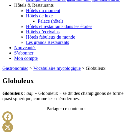
Hôtels & Restaurants
Hôtels du moment
Hôtels de luxe
Palace (hôtel)
Hôtels et restaurants dans les étoiles
Hôtels d’écrivains
Hôtels fabuleux du monde
Les grands Restaurants
Nouveautés
S’abonner
Mon compte
Gastronomiac
>
Vocabulaire mycologique
>
Globuleux
Globuleux
Globuleux
:
adj.
« Globuleux » se dit des champignons de forme
quasi sphérique, comme les sclérodermes.
Partager ce contenu :
Facebook