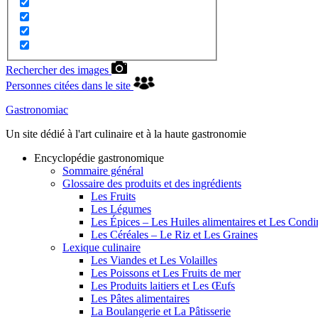
Rechercher des images
Personnes citées dans le site
Gastronomiac
Un site dédié à l'art culinaire et à la haute gastronomie
Encyclopédie gastronomique
Sommaire général
Glossaire des produits et des ingrédients
Les Fruits
Les Légumes
Les Épices – Les Huiles alimentaires et Les Cond
Les Céréales – Le Riz et Les Graines
Lexique culinaire
Les Viandes et Les Volailles
Les Poissons et Les Fruits de mer
Les Produits laitiers et Les Œufs
Les Pâtes alimentaires
La Boulangerie et La Pâtisserie