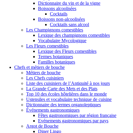
Dictionnaire du vin et de la vigne
Boissons alcoolisées
Cocktails
Boissons non-alcoolisées
Cocktails sans alcool
Les Champignons comestibles
Lexique des champignons comestibles
Vocabulaire Mycologique
Les Fleurs comestibles
Lexique des Fleurs comestibles
Termes botaniques
Familles botaniques
Chefs et métiers de bouche
Métiers de bouche
Les Chefs cuisiniers
Liste des cuisiniers de l’Antiquité à nos jours
La Grande Carte des Mets et des Plats
Top 10 des écoles hôtelières dans le monde
Ustensiles et vocabulaire technique de cuisine
Dictionnaire des termes organoleptiques
Événements gastronomiques
Fêtes gastronomiques par région française
Evénements gastronomiques par pays
Argot de Bouche
Diner Lingo