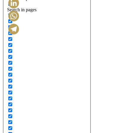
Search in pages
LinkedIn
WhatsApp
Telegram