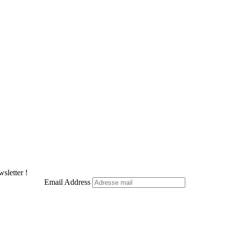
sletter !
Email Address