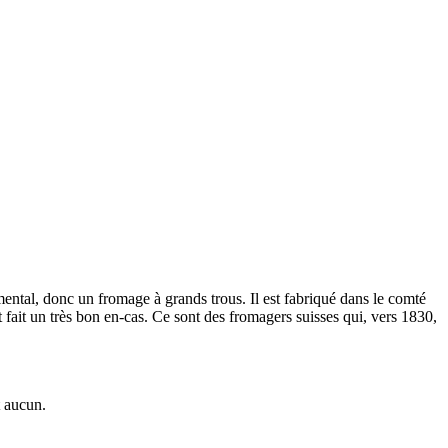
mental, donc un fromage à grands trous. Il est fabriqué dans le comté
t fait un très bon en-cas. Ce sont des fromagers suisses qui, vers 1830,
t aucun.