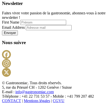
Newsletter
Faites vivre votre passion de la gastronomie, abonnez-vous à notre
newsletter !
First Name
Email Address
Envoyer
Nous suivre
Facebook
Instagram
X
© Gastronomiac. Tous droits réservés.
5, rue du Prieuré CH - 1202 Genève / Suisse
E-mail :
info@gastronomiac.com
Téléphone : +41 22 731 53 57 - Mobile : +41 799 207 482
CONTACT
|
Mentions légales
|
CGVU