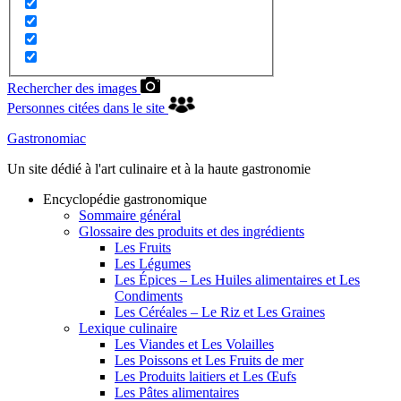
Rechercher des images
Personnes citées dans le site
Gastronomiac
Un site dédié à l'art culinaire et à la haute gastronomie
Encyclopédie gastronomique
Sommaire général
Glossaire des produits et des ingrédients
Les Fruits
Les Légumes
Les Épices – Les Huiles alimentaires et Les
Condiments
Les Céréales – Le Riz et Les Graines
Lexique culinaire
Les Viandes et Les Volailles
Les Poissons et Les Fruits de mer
Les Produits laitiers et Les Œufs
Les Pâtes alimentaires