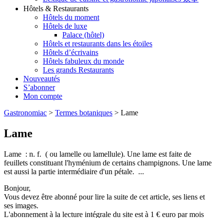
Hôtels & Restaurants
Hôtels du moment
Hôtels de luxe
Palace (hôtel)
Hôtels et restaurants dans les étoiles
Hôtels d’écrivains
Hôtels fabuleux du monde
Les grands Restaurants
Nouveautés
S’abonner
Mon compte
Gastronomiac
>
Termes botaniques
>
Lame
Lame
Lame : n. f. ( ou lamelle ou lamellule). Une lame est faite de
feuillets constituant l'hyménium de certains champignons. Une lame
est aussi la partie intermédiaire d'un pétale. ...
Bonjour,
Vous devez être abonné pour lire la suite de cet article, ses liens et
ses images.
L'abonnement à la lecture intégrale du site est à 1 € euro par mois