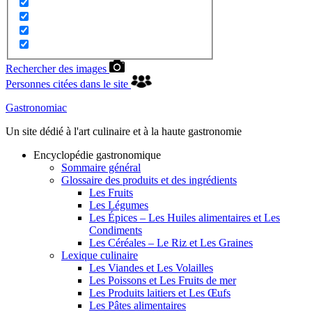
Rechercher des images
Personnes citées dans le site
Gastronomiac
Un site dédié à l'art culinaire et à la haute gastronomie
Encyclopédie gastronomique
Sommaire général
Glossaire des produits et des ingrédients
Les Fruits
Les Légumes
Les Épices – Les Huiles alimentaires et Les
Condiments
Les Céréales – Le Riz et Les Graines
Lexique culinaire
Les Viandes et Les Volailles
Les Poissons et Les Fruits de mer
Les Produits laitiers et Les Œufs
Les Pâtes alimentaires