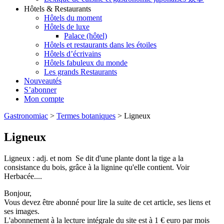
Hôtels & Restaurants
Hôtels du moment
Hôtels de luxe
Palace (hôtel)
Hôtels et restaurants dans les étoiles
Hôtels d’écrivains
Hôtels fabuleux du monde
Les grands Restaurants
Nouveautés
S’abonner
Mon compte
Gastronomiac
>
Termes botaniques
>
Ligneux
Ligneux
Ligneux : adj. et nom Se dit d'une plante dont la tige a la
consistance du bois, grâce à la lignine qu'elle contient. Voir
Herbacée....
Bonjour,
Vous devez être abonné pour lire la suite de cet article, ses liens et
ses images.
L'abonnement à la lecture intégrale du site est à 1 € euro par mois