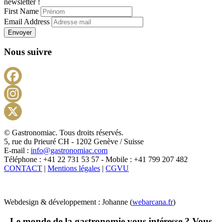
newsletter !
First Name
Email Address
Envoyer
Nous suivre
Facebook
Instagram
X
© Gastronomiac. Tous droits réservés.
5, rue du Prieuré CH - 1202 Genève / Suisse
E-mail :
info@gastronomiac.com
Téléphone : +41 22 731 53 57 - Mobile : +41 799 207 482
CONTACT
|
Mentions légales
|
CGVU
Webdesign & développement : Johanne (
webarcana.fr
)
Le monde de la gastronomie vous intéresse ? Vous