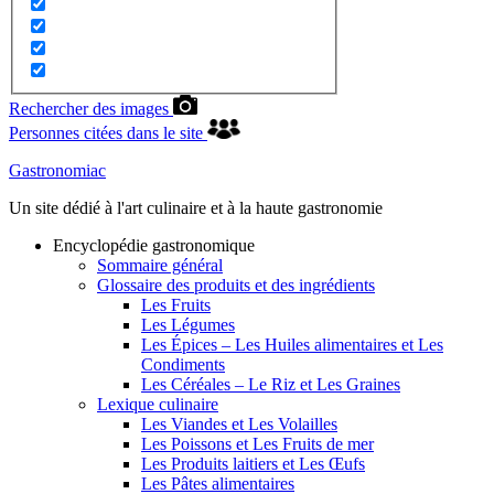
Rechercher des images
Personnes citées dans le site
Gastronomiac
Un site dédié à l'art culinaire et à la haute gastronomie
Encyclopédie gastronomique
Sommaire général
Glossaire des produits et des ingrédients
Les Fruits
Les Légumes
Les Épices – Les Huiles alimentaires et Les
Condiments
Les Céréales – Le Riz et Les Graines
Lexique culinaire
Les Viandes et Les Volailles
Les Poissons et Les Fruits de mer
Les Produits laitiers et Les Œufs
Les Pâtes alimentaires