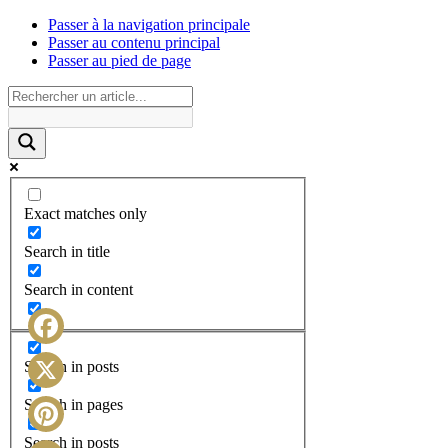
Passer à la navigation principale
Passer au contenu principal
Passer au pied de page
Exact matches only
Search in title
Search in content
Facebook
Search in posts
X
Search in pages
Search in posts
Pinterest