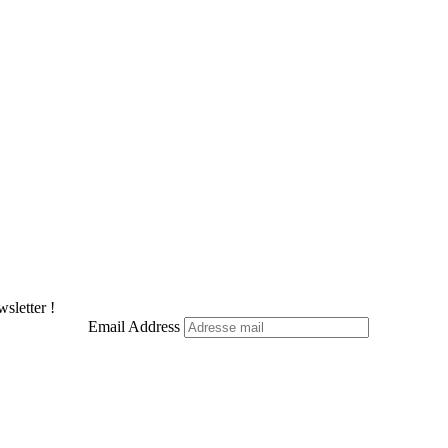
sletter !
Email Address