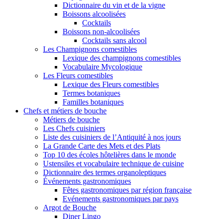
Dictionnaire du vin et de la vigne
Boissons alcoolisées
Cocktails
Boissons non-alcoolisées
Cocktails sans alcool
Les Champignons comestibles
Lexique des champignons comestibles
Vocabulaire Mycologique
Les Fleurs comestibles
Lexique des Fleurs comestibles
Termes botaniques
Familles botaniques
Chefs et métiers de bouche
Métiers de bouche
Les Chefs cuisiniers
Liste des cuisiniers de l’Antiquité à nos jours
La Grande Carte des Mets et des Plats
Top 10 des écoles hôtelières dans le monde
Ustensiles et vocabulaire technique de cuisine
Dictionnaire des termes organoleptiques
Événements gastronomiques
Fêtes gastronomiques par région française
Evénements gastronomiques par pays
Argot de Bouche
Diner Lingo