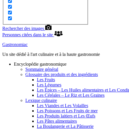
Rechercher des images
Personnes citées dans le site
Gastronomiac
Un site dédié à l'art culinaire et à la haute gastronomie
Encyclopédie gastronomique
Sommaire général
Glossaire des produits et des ingrédients
Les Fruits
Les Légumes
Les Épices – Les Huiles alimentaires et Les Cond
Les Céréales – Le Riz et Les Graines
Lexique culinaire
Les Viandes et Les Volailles
Les Poissons et Les Fruits de mer
Les Produits laitiers et Les Œufs
Les Pâtes alimentaires
La Boulangerie et La Pâtisserie