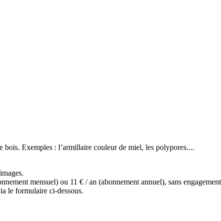
 bois. Exemples : l’armillaire couleur de miel, les polypores....
s images.
(abonnement mensuel) ou 11 € / an (abonnement annuel), sans engagemen
a le formulaire ci-dessous.