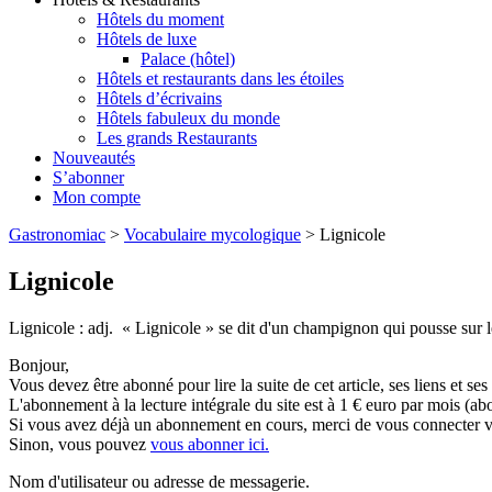
Hôtels du moment
Hôtels de luxe
Palace (hôtel)
Hôtels et restaurants dans les étoiles
Hôtels d’écrivains
Hôtels fabuleux du monde
Les grands Restaurants
Nouveautés
S’abonner
Mon compte
Gastronomiac
>
Vocabulaire mycologique
>
Lignicole
Lignicole
Lignicole : adj. « Lignicole » se dit d'un champignon qui pousse sur le
Bonjour,
Vous devez être abonné pour lire la suite de cet article, ses liens et se
L'abonnement à la lecture intégrale du site est à 1 € euro par mois 
Si vous avez déjà un abonnement en cours, merci de vous connecter vi
Sinon, vous pouvez
vous abonner ici.
Nom d'utilisateur ou adresse de messagerie.