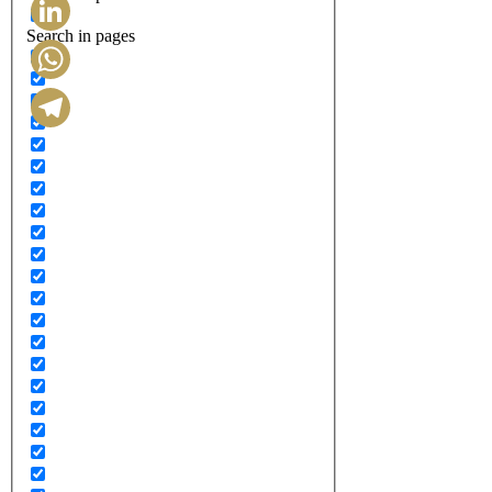
Search in pages
LinkedIn
WhatsApp
Telegram