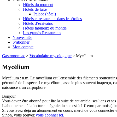
Hôtels du moment
Hôtels de luxe
Palace (hôtel)
Hôtels et restaurants dans les étoiles
Hôtels d’écrivains
Hôtels fabuleux du monde
Les grands Restaurants
Nouveautés
S’abonner
Mon compte
Gastronomiac
>
Vocabulaire mycologique
>
Mycélium
Mycélium
Mycélium : n.m. Le mycélium est l'ensemble des filaments souterrains 
pérennité de l’espèce. Le mycélium passe le plus souvent inaperçu, car 
naissance à un carpophore....
Bonjour,
Vous devez être abonné pour lire la suite de cet article, ses liens et se
L'abonnement à la lecture intégrale du site est à 1 € euro par mois 
Si vous avez déjà un abonnement en cours, merci de vous connecter vi
Sinon, vous pouvez
vous abonner ici.