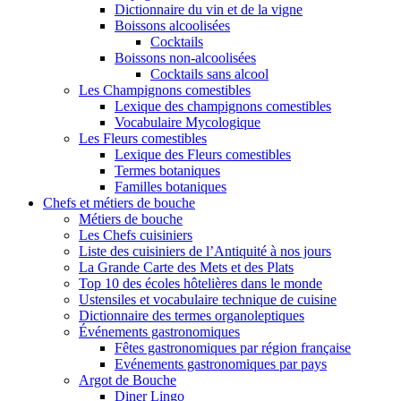
Dictionnaire du vin et de la vigne
Boissons alcoolisées
Cocktails
Boissons non-alcoolisées
Cocktails sans alcool
Les Champignons comestibles
Lexique des champignons comestibles
Vocabulaire Mycologique
Les Fleurs comestibles
Lexique des Fleurs comestibles
Termes botaniques
Familles botaniques
Chefs et métiers de bouche
Métiers de bouche
Les Chefs cuisiniers
Liste des cuisiniers de l’Antiquité à nos jours
La Grande Carte des Mets et des Plats
Top 10 des écoles hôtelières dans le monde
Ustensiles et vocabulaire technique de cuisine
Dictionnaire des termes organoleptiques
Événements gastronomiques
Fêtes gastronomiques par région française
Evénements gastronomiques par pays
Argot de Bouche
Diner Lingo