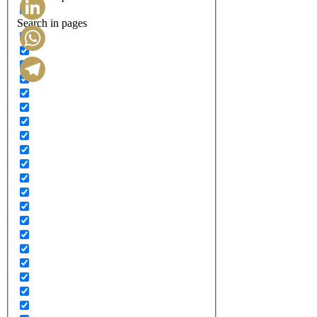
Search in pages
LinkedIn
WhatsApp
Telegram