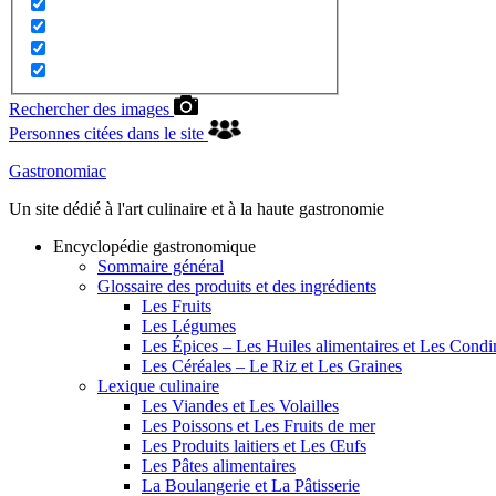
Rechercher des images
Personnes citées dans le site
Gastronomiac
Un site dédié à l'art culinaire et à la haute gastronomie
Encyclopédie gastronomique
Sommaire général
Glossaire des produits et des ingrédients
Les Fruits
Les Légumes
Les Épices – Les Huiles alimentaires et Les Cond
Les Céréales – Le Riz et Les Graines
Lexique culinaire
Les Viandes et Les Volailles
Les Poissons et Les Fruits de mer
Les Produits laitiers et Les Œufs
Les Pâtes alimentaires
La Boulangerie et La Pâtisserie