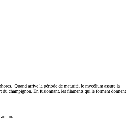
phores. Quand arrive la période de maturité, le mycélium assure la
port du champignon. En fusionnant, les filaments qui le forment donnent
t aucun.