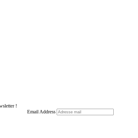
sletter !
Email Address