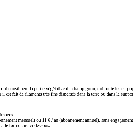
qui constituent la partie végétative du champignon, qui porte les carpo
il est fait de filaments très fins dispersés dans la terre ou dans le sup
s images.
(abonnement mensuel) ou 11 € / an (abonnement annuel), sans engagemen
a le formulaire ci-dessous.