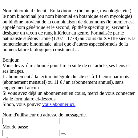
Nom binominal : locut. En taxinomie (botanique, mycologie, etc.),
le nom binominal (ou nom binomial en botanique et en mycologie)
ou binôme provient de la combinaison de deux noms (le premier est
appelé nom générique et le second, épithète spécifique), servant à
désigner un taxon de rang inférieur au genre. Formalisée par le
naturaliste suédois Linné (1707 - 1778) au cours du XVIIIe siècle, la
nomenclature binominale, ainsi que d’autres aspectsformels de la
nomenclature biologique, constituent ...
Bonjour,
Vous devez être abonné pour lire la suite de cet article, ses liens et
ses images.
L'abonnement à la lecture intégrale du site est à 1 € euro par mois
(abonnement mensuel) ou 11 € / an (abonnement annuel), sans
engagement aucun.
Si vous avez déjà un abonnement en cours, merci de vous connecter
via le formulaire ci-dessous.
Sinon, vous pouvez
vous abonner ici.
Nom d'utilisateur ou adresse de messagerie.
Mot de passe