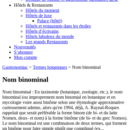
Hôtels & Restaurants
Hôtels du moment
Hôtels de luxe
Palace (hôtel)
Hôtels et restaurants dans les étoiles
Hôtels d’écrivains
Hôtels fabuleux du monde
Les grands Restaurants
Nouveautés
S’abonner
Mon compte
Gastronomiac
>
Termes botaniques
>
Nom binominal
Nom binominal
Nom binominal : En taxinomie (botanique, zoologie, etc.), le nom
binominal (ou improprement nom binomial en botanique et en
mycologie voire aussi binôme selon une étymologie approximative
curieusement admise, alors qu'en 1994, déjà, A. Raynal-Roques
rappelait que serait préférable la forme binom (de bi- et du latin
Nomen, deux- et nom) à la forme binôme (de bi- et du grec Nomos).
Le nom binominal est une combinaison de deux termes, qui forment
un binôme pour faire simple plutôt que compliqué (ex...