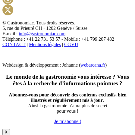
Instagram
X
© Gastronomiac. Tous droits réservés.
5, rue du Prieuré CH - 1202 Genève / Suisse
E-mail :
info@gastronomiac.com
Téléphone : +41 22 731 53 57 - Mobile : +41 799 207 482
CONTACT
|
Mentions légales
|
CGVU
Webdesign & développement : Johanne (
webarcana.fr
)
Le monde de la gastronomie vous intéresse ? Vous
êtes à la recherche d’informations pointues ?
Abonnez-vous pour découvrir des contenus exclusifs, bien
illustrés et régulièrement mis à jour
.
Ainsi la gastronomie n’aura plus de secret
pour vous !
Je m’abonne !
X