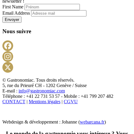
newsletter !
First Name
Email Address
Envoyer
Nous suivre
Facebook
Instagram
X
© Gastronomiac. Tous droits réservés.
5, rue du Prieuré CH - 1202 Genève / Suisse
E-mail :
info@gastronomiac.com
Téléphone : +41 22 731 53 57 - Mobile : +41 799 207 482
CONTACT
|
Mentions légales
|
CGVU
Webdesign & développement : Johanne (
webarcana.fr
)
Le monde de la gastronomie vous intéresse ? Vous