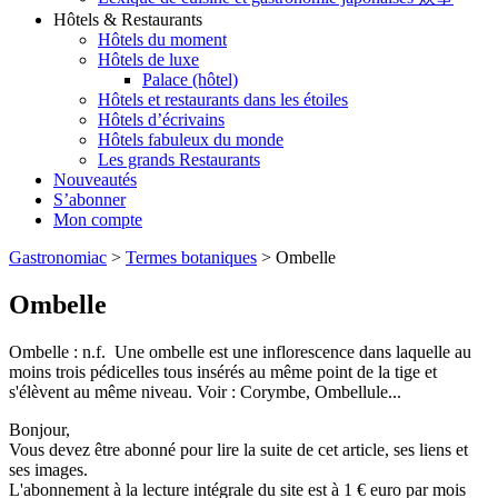
Hôtels & Restaurants
Hôtels du moment
Hôtels de luxe
Palace (hôtel)
Hôtels et restaurants dans les étoiles
Hôtels d’écrivains
Hôtels fabuleux du monde
Les grands Restaurants
Nouveautés
S’abonner
Mon compte
Gastronomiac
>
Termes botaniques
>
Ombelle
Ombelle
Ombelle : n.f. Une ombelle est une inflorescence dans laquelle au
moins trois pédicelles tous insérés au même point de la tige et
s'élèvent au même niveau. Voir : Corymbe, Ombellule...
Bonjour,
Vous devez être abonné pour lire la suite de cet article, ses liens et
ses images.
L'abonnement à la lecture intégrale du site est à 1 € euro par mois