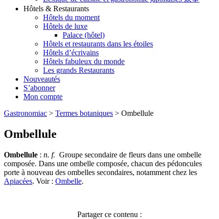
Hôtels & Restaurants
Hôtels du moment
Hôtels de luxe
Palace (hôtel)
Hôtels et restaurants dans les étoiles
Hôtels d’écrivains
Hôtels fabuleux du monde
Les grands Restaurants
Nouveautés
S’abonner
Mon compte
Gastronomiac
>
Termes botaniques
>
Ombellule
Ombellule
Ombellule
:
n. f.
Groupe secondaire de fleurs dans une ombelle
composée. Dans une ombelle composée, chacun des pédoncules
porte à nouveau des ombelles secondaires, notamment chez les
Apiacées
. Voir :
Ombelle
.
Partager ce contenu :