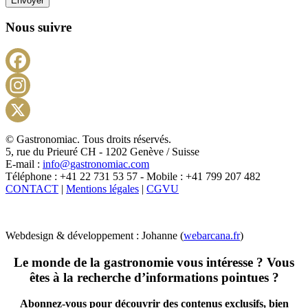
Envoyer
Nous suivre
Facebook
Instagram
X
© Gastronomiac. Tous droits réservés.
5, rue du Prieuré CH - 1202 Genève / Suisse
E-mail :
info@gastronomiac.com
Téléphone : +41 22 731 53 57 - Mobile : +41 799 207 482
CONTACT
|
Mentions légales
|
CGVU
Webdesign & développement : Johanne (
webarcana.fr
)
Le monde de la gastronomie vous intéresse ? Vous
êtes à la recherche d’informations pointues ?
Abonnez-vous pour découvrir des contenus exclusifs, bien