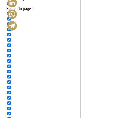
Search in pages
LinkedIn
WhatsApp
Telegram