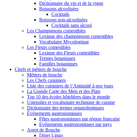
Dictionnaire du vin et de la vigne
Boissons alcoolisées
Cocktails
Boissons non-alcoolisées
Cocktails sans alcool
Les Champignons comestibles
Lexique des champignons comestibles
Vocabulaire Mycologique
Les Fleurs comestibles
Lexique des Fleurs comestibles
Termes botaniques
Familles botaniques
Chefs et métiers de bouche
Métiers de bouche
Les Chefs cuisiniers
Liste des cuisiniers de l’Antiquité à nos jours
La Grande Carte des Mets et des Plats
Top 10 des écoles hôtelières dans le monde
Ustensiles et vocabulaire technique de cuisine
Dictionnaire des termes organoleptiques
Événements gastronomiques
Fêtes gastronomiques par région française
Evénements gastronomiques par pays
Argot de Bouche
Diner Lingo