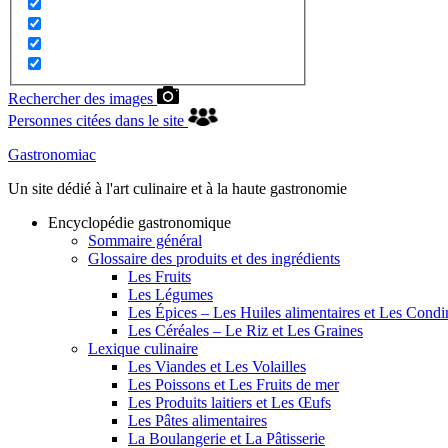
Rechercher des images
Personnes citées dans le site
Gastronomiac
Un site dédié à l'art culinaire et à la haute gastronomie
Encyclopédie gastronomique
Sommaire général
Glossaire des produits et des ingrédients
Les Fruits
Les Légumes
Les Épices – Les Huiles alimentaires et Les Cond
Les Céréales – Le Riz et Les Graines
Lexique culinaire
Les Viandes et Les Volailles
Les Poissons et Les Fruits de mer
Les Produits laitiers et Les Œufs
Les Pâtes alimentaires
La Boulangerie et La Pâtisserie