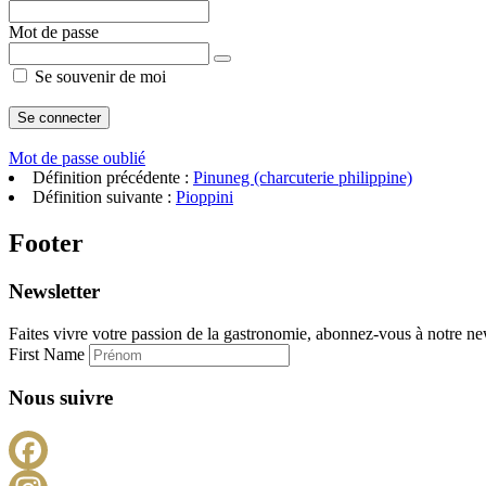
Mot de passe
Se souvenir de moi
Mot de passe oublié
Définition précédente :
Pinuneg (charcuterie philippine)
Définition suivante :
Pioppini
Footer
Newsletter
Faites vivre votre passion de la gastronomie, abonnez-vous à notre new
First Name
Nous suivre