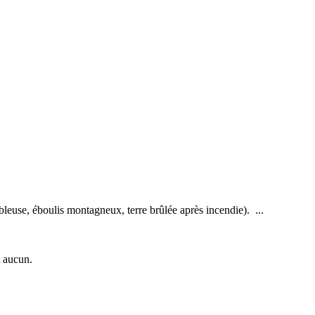
leuse, éboulis montagneux, terre brûlée après incendie). ...
t aucun.