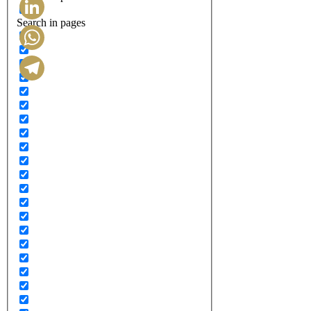
Search in pages
LinkedIn
WhatsApp
Telegram