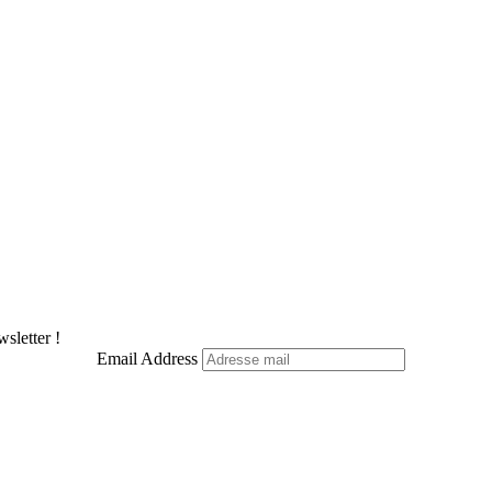
sletter !
Email Address