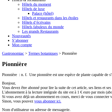
Hôtels du moment
Hôtels de luxe
Palace (hôtel)
Hôtels et restaurants dans les étoiles
Hôtels d’écrivains
Hôtels fabuleux du monde
Les grands Restaurants
Nouveautés
S’abonner
Mon compte
Gastronomiac
>
Termes botaniques
>
Pionnière
Pionnière
Pionnière : n. f. Une pionnière est une espèce de plante capable de s'
Bonjour,
Vous devez être abonné pour lire la suite de cet article, ses liens et se
L'abonnement à la lecture intégrale du site est à 1 € euro par mois 
Si vous avez déjà un abonnement en cours, merci de vous connecter vi
Sinon, vous pouvez
vous abonner ici.
Nom d'utilisateur ou adresse de messagerie.