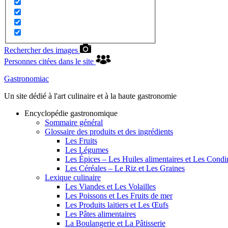
Rechercher des images
Personnes citées dans le site
Gastronomiac
Un site dédié à l'art culinaire et à la haute gastronomie
Encyclopédie gastronomique
Sommaire général
Glossaire des produits et des ingrédients
Les Fruits
Les Légumes
Les Épices – Les Huiles alimentaires et Les Cond
Les Céréales – Le Riz et Les Graines
Lexique culinaire
Les Viandes et Les Volailles
Les Poissons et Les Fruits de mer
Les Produits laitiers et Les Œufs
Les Pâtes alimentaires
La Boulangerie et La Pâtisserie