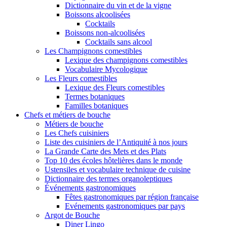
Dictionnaire du vin et de la vigne
Boissons alcoolisées
Cocktails
Boissons non-alcoolisées
Cocktails sans alcool
Les Champignons comestibles
Lexique des champignons comestibles
Vocabulaire Mycologique
Les Fleurs comestibles
Lexique des Fleurs comestibles
Termes botaniques
Familles botaniques
Chefs et métiers de bouche
Métiers de bouche
Les Chefs cuisiniers
Liste des cuisiniers de l’Antiquité à nos jours
La Grande Carte des Mets et des Plats
Top 10 des écoles hôtelières dans le monde
Ustensiles et vocabulaire technique de cuisine
Dictionnaire des termes organoleptiques
Événements gastronomiques
Fêtes gastronomiques par région française
Evénements gastronomiques par pays
Argot de Bouche
Diner Lingo