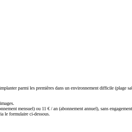
implanter parmi les premières dans un environnement difficile (plage sab
s images.
(abonnement mensuel) ou 11 € / an (abonnement annuel), sans engagemen
a le formulaire ci-dessous.