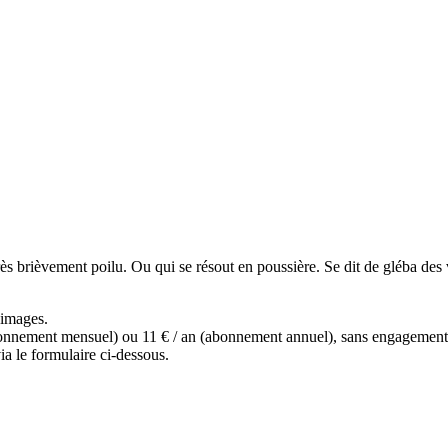
ès brièvement poilu. Ou qui se résout en poussière. Se dit de gléba des 
s images.
(abonnement mensuel) ou 11 € / an (abonnement annuel), sans engagemen
a le formulaire ci-dessous.