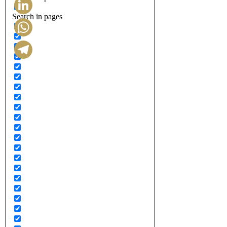
Search in pages
LinkedIn
WhatsApp
Telegram