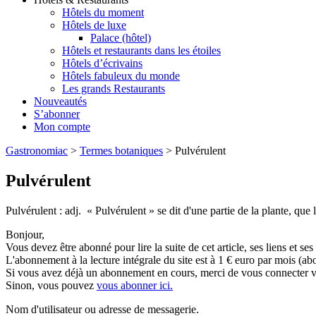
Hôtels du moment
Hôtels de luxe
Palace (hôtel)
Hôtels et restaurants dans les étoiles
Hôtels d’écrivains
Hôtels fabuleux du monde
Les grands Restaurants
Nouveautés
S’abonner
Mon compte
Gastronomiac
>
Termes botaniques
>
Pulvérulent
Pulvérulent
Pulvérulent : adj. « Pulvérulent » se dit d'une partie de la plante, que 
Bonjour,
Vous devez être abonné pour lire la suite de cet article, ses liens et se
L'abonnement à la lecture intégrale du site est à 1 € euro par mois 
Si vous avez déjà un abonnement en cours, merci de vous connecter vi
Sinon, vous pouvez
vous abonner ici.
Nom d'utilisateur ou adresse de messagerie.