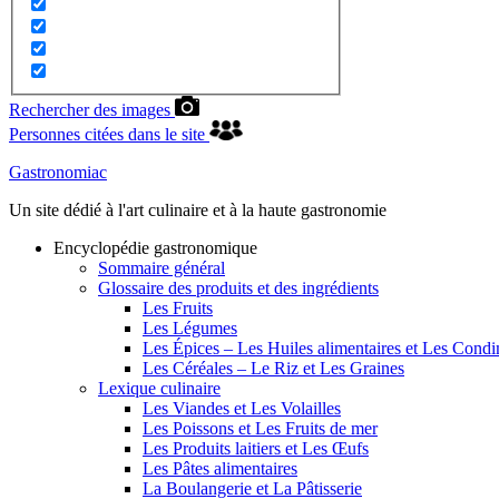
Rechercher des images
Personnes citées dans le site
Gastronomiac
Un site dédié à l'art culinaire et à la haute gastronomie
Encyclopédie gastronomique
Sommaire général
Glossaire des produits et des ingrédients
Les Fruits
Les Légumes
Les Épices – Les Huiles alimentaires et Les Cond
Les Céréales – Le Riz et Les Graines
Lexique culinaire
Les Viandes et Les Volailles
Les Poissons et Les Fruits de mer
Les Produits laitiers et Les Œufs
Les Pâtes alimentaires
La Boulangerie et La Pâtisserie