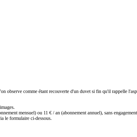
l'on observe comme étant recouverte d'un duvet si fin qu'il rappelle l'asp
s images.
(abonnement mensuel) ou 11 € / an (abonnement annuel), sans engagemen
a le formulaire ci-dessous.