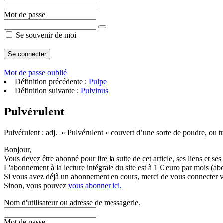
Mot de passe
Se souvenir de moi
Mot de passe oublié
Définition précédente :
Pulpe
Définition suivante :
Pulvinus
Pulvérulent
Pulvérulent : adj. « Pulvérulent » couvert d’une sorte de poudre, ou tr
Bonjour,
Vous devez être abonné pour lire la suite de cet article, ses liens et se
L'abonnement à la lecture intégrale du site est à 1 € euro par mois 
Si vous avez déjà un abonnement en cours, merci de vous connecter vi
Sinon, vous pouvez
vous abonner ici.
Nom d'utilisateur ou adresse de messagerie.
Mot de passe