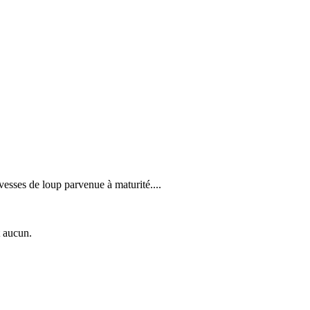
vesses de loup parvenue à maturité....
t aucun.