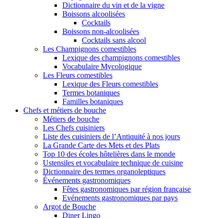
Dictionnaire du vin et de la vigne
Boissons alcoolisées
Cocktails
Boissons non-alcoolisées
Cocktails sans alcool
Les Champignons comestibles
Lexique des champignons comestibles
Vocabulaire Mycologique
Les Fleurs comestibles
Lexique des Fleurs comestibles
Termes botaniques
Familles botaniques
Chefs et métiers de bouche
Métiers de bouche
Les Chefs cuisiniers
Liste des cuisiniers de l’Antiquité à nos jours
La Grande Carte des Mets et des Plats
Top 10 des écoles hôtelières dans le monde
Ustensiles et vocabulaire technique de cuisine
Dictionnaire des termes organoleptiques
Événements gastronomiques
Fêtes gastronomiques par région française
Evénements gastronomiques par pays
Argot de Bouche
Diner Lingo