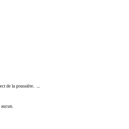
ect de la poussière. ...
t aucun.