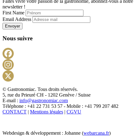
Faites vivre votre passion de la gastronomie, abonnez-vous à notre
newsletter !
First Name
Email Address
Envoyer
Nous suivre
Facebook
Instagram
X
© Gastronomiac. Tous droits réservés.
5, rue du Prieuré CH - 1202 Genève / Suisse
E-mail :
info@gastronomiac.com
Téléphone : +41 22 731 53 57 - Mobile : +41 799 207 482
CONTACT
|
Mentions légales
|
CGVU
Webdesign & développement : Johanne (
webarcana.fr
)