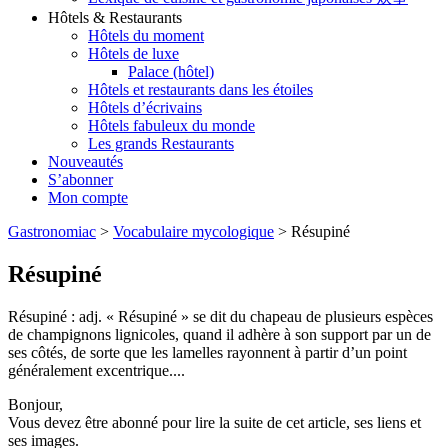
Hôtels & Restaurants
Hôtels du moment
Hôtels de luxe
Palace (hôtel)
Hôtels et restaurants dans les étoiles
Hôtels d’écrivains
Hôtels fabuleux du monde
Les grands Restaurants
Nouveautés
S’abonner
Mon compte
Gastronomiac
>
Vocabulaire mycologique
>
Résupiné
Résupiné
Résupiné : adj. « Résupiné » se dit du chapeau de plusieurs espèces
de champignons lignicoles, quand il adhère à son support par un de
ses côtés, de sorte que les lamelles rayonnent à partir d’un point
généralement excentrique....
Bonjour,
Vous devez être abonné pour lire la suite de cet article, ses liens et
ses images.