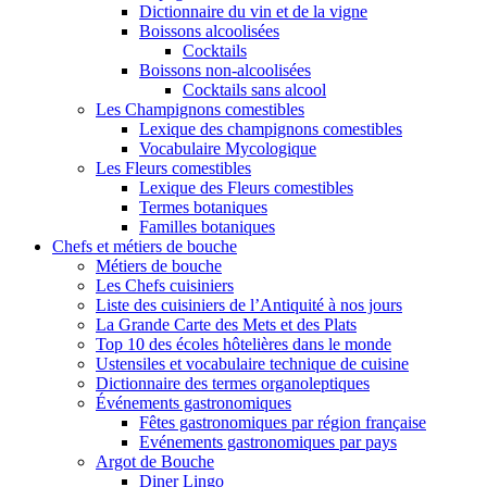
Dictionnaire du vin et de la vigne
Boissons alcoolisées
Cocktails
Boissons non-alcoolisées
Cocktails sans alcool
Les Champignons comestibles
Lexique des champignons comestibles
Vocabulaire Mycologique
Les Fleurs comestibles
Lexique des Fleurs comestibles
Termes botaniques
Familles botaniques
Chefs et métiers de bouche
Métiers de bouche
Les Chefs cuisiniers
Liste des cuisiniers de l’Antiquité à nos jours
La Grande Carte des Mets et des Plats
Top 10 des écoles hôtelières dans le monde
Ustensiles et vocabulaire technique de cuisine
Dictionnaire des termes organoleptiques
Événements gastronomiques
Fêtes gastronomiques par région française
Evénements gastronomiques par pays
Argot de Bouche
Diner Lingo