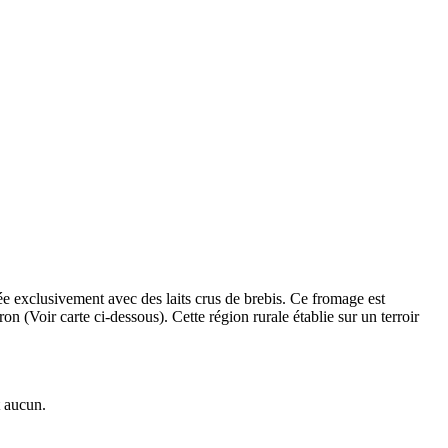
ée exclusivement avec des laits crus de brebis. Ce fromage est
n (Voir carte ci-dessous). Cette région rurale établie sur un terroir
t aucun.