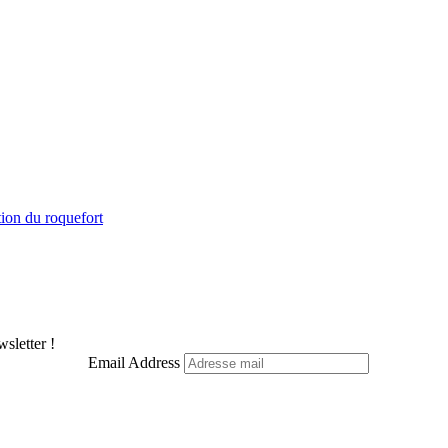
tion du roquefort
sletter !
Email Address