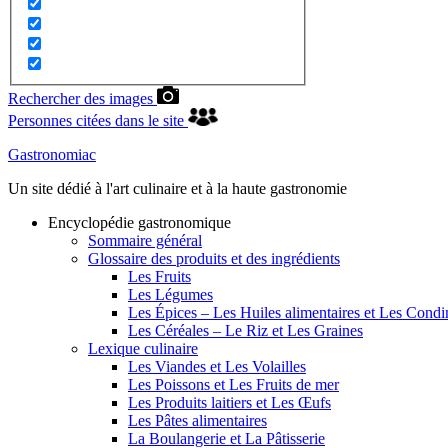
Rechercher des images
Personnes citées dans le site
Gastronomiac
Un site dédié à l'art culinaire et à la haute gastronomie
Encyclopédie gastronomique
Sommaire général
Glossaire des produits et des ingrédients
Les Fruits
Les Légumes
Les Épices – Les Huiles alimentaires et Les Cond
Les Céréales – Le Riz et Les Graines
Lexique culinaire
Les Viandes et Les Volailles
Les Poissons et Les Fruits de mer
Les Produits laitiers et Les Œufs
Les Pâtes alimentaires
La Boulangerie et La Pâtisserie