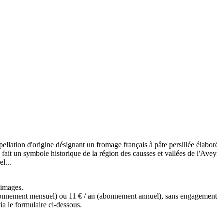
pellation d'origine désignant un fromage français à pâte persillée élabor
ait un symbole historique de la région des causses et vallées de l'Aveyro
el...
s images.
(abonnement mensuel) ou 11 € / an (abonnement annuel), sans engagemen
a le formulaire ci-dessous.