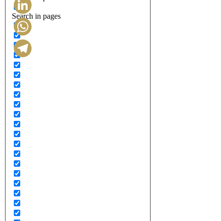
Search in pages
LinkedIn
WhatsApp
Telegram