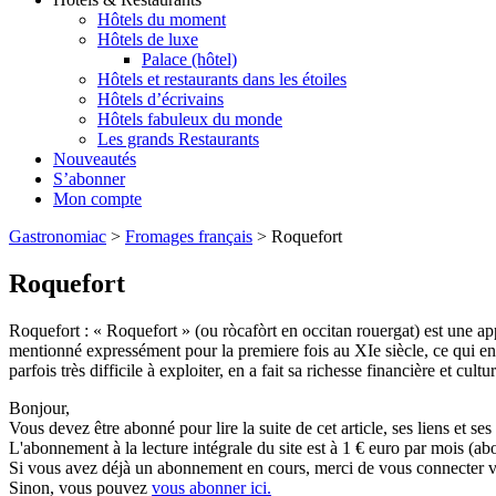
Hôtels du moment
Hôtels de luxe
Palace (hôtel)
Hôtels et restaurants dans les étoiles
Hôtels d’écrivains
Hôtels fabuleux du monde
Les grands Restaurants
Nouveautés
S’abonner
Mon compte
Gastronomiac
>
Fromages français
>
Roquefort
Roquefort
Roquefort : « Roquefort » (ou ròcafòrt en occitan rouergat) est une ap
mentionné expressément pour la premiere fois au XIe siècle, ce qui en f
parfois très difficile à exploiter, en a fait sa richesse financière et cultur
Bonjour,
Vous devez être abonné pour lire la suite de cet article, ses liens et se
L'abonnement à la lecture intégrale du site est à 1 € euro par mois 
Si vous avez déjà un abonnement en cours, merci de vous connecter vi
Sinon, vous pouvez
vous abonner ici.