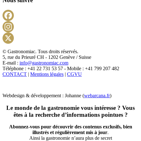
Nous suivre
Facebook
Instagram
X
© Gastronomiac. Tous droits réservés.
5, rue du Prieuré CH - 1202 Genève / Suisse
E-mail :
info@gastronomiac.com
Téléphone : +41 22 731 53 57 - Mobile : +41 799 207 482
CONTACT
|
Mentions légales
|
CGVU
Webdesign & développement : Johanne (
webarcana.fr
)
Le monde de la gastronomie vous intéresse ? Vous
êtes à la recherche d’informations pointues ?
Abonnez-vous pour découvrir des contenus exclusifs, bien
illustrés et régulièrement mis à jour
.
Ainsi la gastronomie n’aura plus de secret