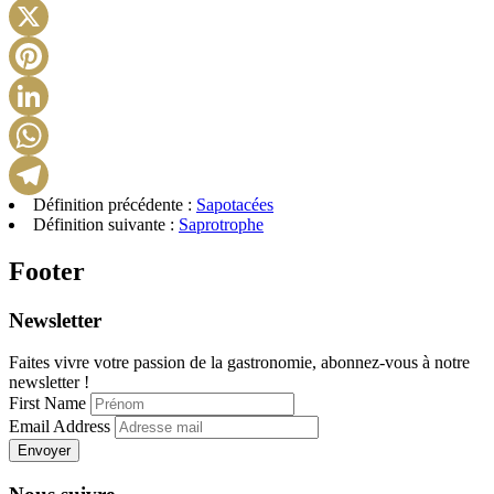
Facebook
X
Pinterest
LinkedIn
WhatsApp
Définition précédente :
Sapotacées
Telegram
Définition suivante :
Saprotrophe
Footer
Newsletter
Faites vivre votre passion de la gastronomie, abonnez-vous à notre
newsletter !
First Name
Email Address
Envoyer