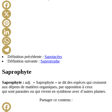
Facebook
X
Pinterest
LinkedIn
WhatsApp
Définition précédente :
Sapotacées
Telegram
Définition suivante :
Saprotrophe
Saprophyte
Saprophyte :
adj.
« Saprophyte » se dit des espèces qui croissent
aux dépens de matières organiques, par opposition à ceux
qui sont parasites ou qui vivent en symbiose avec d’autres plantes.
Partager ce contenu :