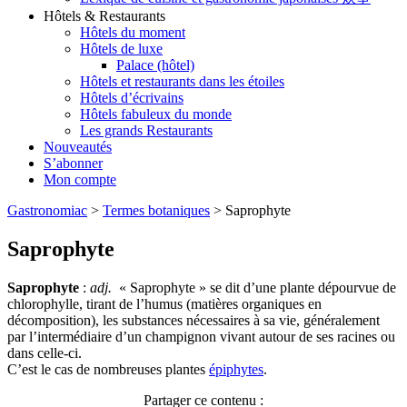
Hôtels & Restaurants
Hôtels du moment
Hôtels de luxe
Palace (hôtel)
Hôtels et restaurants dans les étoiles
Hôtels d’écrivains
Hôtels fabuleux du monde
Les grands Restaurants
Nouveautés
S’abonner
Mon compte
Gastronomiac
>
Termes botaniques
>
Saprophyte
Saprophyte
Saprophyte
:
adj.
« Saprophyte » se dit d’une plante dépourvue de
chlorophylle, tirant de l’humus (matières organiques en
décomposition), les substances nécessaires à sa vie, généralement
par l’intermédiaire d’un champignon vivant autour de ses racines ou
dans celle-ci.
C’est le cas de nombreuses plantes
épiphytes
.
Partager ce contenu :