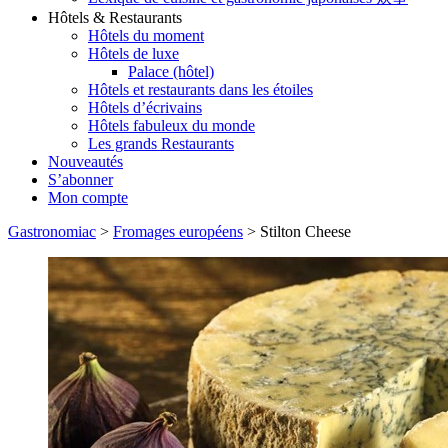
Hôtels & Restaurants
Hôtels du moment
Hôtels de luxe
Palace (hôtel)
Hôtels et restaurants dans les étoiles
Hôtels d’écrivains
Hôtels fabuleux du monde
Les grands Restaurants
Nouveautés
S’abonner
Mon compte
Gastronomiac
>
Fromages européens
>
Stilton Cheese