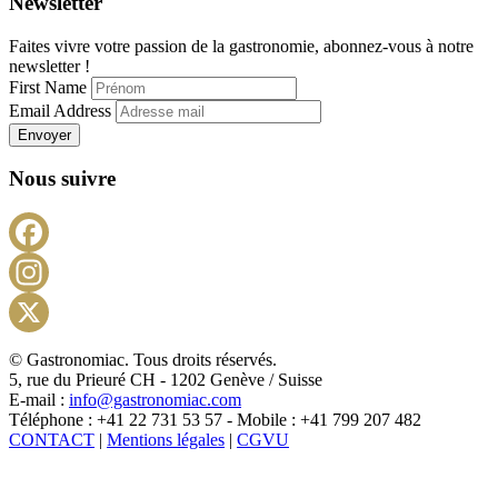
Newsletter
Faites vivre votre passion de la gastronomie, abonnez-vous à notre
newsletter !
First Name
Email Address
Envoyer
Nous suivre
Facebook
Instagram
X
© Gastronomiac. Tous droits réservés.
5, rue du Prieuré CH - 1202 Genève / Suisse
E-mail :
info@gastronomiac.com
Téléphone : +41 22 731 53 57 - Mobile : +41 799 207 482
CONTACT
|
Mentions légales
|
CGVU