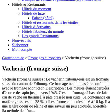
Hôtels & Restaurants
Hôtels du moment
Hôtels de luxe
Palace (hôtel)
Hôtels et restaurants dans les étoiles
Hôtels d’écrivains
Hôtels fabuleux du monde
Les grands Restaurants
Nouveautés
S’abonner
Mon compte
Gastronomiac
>
Fromages européens
>
Vacherin (fromage suisse)
Vacherin (fromage suisse)
Vacherin (fromage suisse) : Le vacherin fribourgeois est un fromage
suisse du canton de Fribourg. Ce fromage ne doit pas être confondu
avec le fromage Mont-d'or. Description : Les meules étaient cerclées
d'écorce de sapin jusque vers 1945. C'est un fromage à base de lait
cru de vache ou thermisé, à pâte pressée non cuite. Sa contenance en
matière grasse est de 28 % et il est formé en meules de 6 à 10 kg. Il a
une légère odeur de résine et une saveur un peu acidulée, noisettée.
Sa période de dégu...