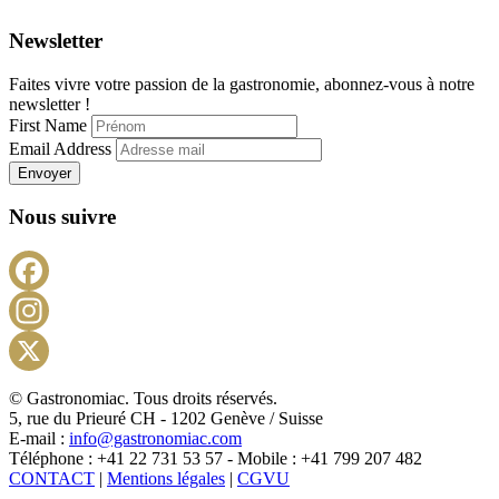
Newsletter
Faites vivre votre passion de la gastronomie, abonnez-vous à notre
newsletter !
First Name
Email Address
Envoyer
Nous suivre
Facebook
Instagram
X
© Gastronomiac. Tous droits réservés.
5, rue du Prieuré CH - 1202 Genève / Suisse
E-mail :
info@gastronomiac.com
Téléphone : +41 22 731 53 57 - Mobile : +41 799 207 482
CONTACT
|
Mentions légales
|
CGVU