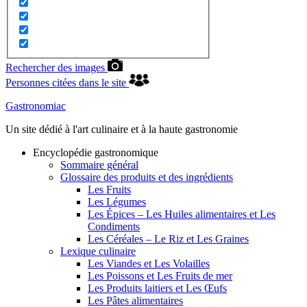
Rechercher des images
Personnes citées dans le site
Gastronomiac
Un site dédié à l'art culinaire et à la haute gastronomie
Encyclopédie gastronomique
Sommaire général
Glossaire des produits et des ingrédients
Les Fruits
Les Légumes
Les Épices – Les Huiles alimentaires et Les
Condiments
Les Céréales – Le Riz et Les Graines
Lexique culinaire
Les Viandes et Les Volailles
Les Poissons et Les Fruits de mer
Les Produits laitiers et Les Œufs
Les Pâtes alimentaires