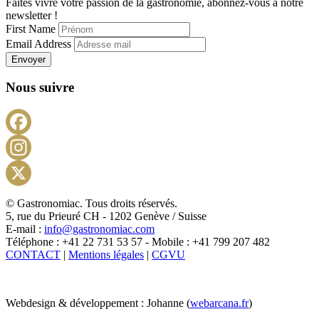
Faites vivre votre passion de la gastronomie, abonnez-vous à notre
newsletter !
First Name
Email Address
Envoyer
Nous suivre
Facebook
Instagram
X
© Gastronomiac. Tous droits réservés.
5, rue du Prieuré CH - 1202 Genève / Suisse
E-mail :
info@gastronomiac.com
Téléphone : +41 22 731 53 57 - Mobile : +41 799 207 482
CONTACT
|
Mentions légales
|
CGVU
Webdesign & développement : Johanne (
webarcana.fr
)