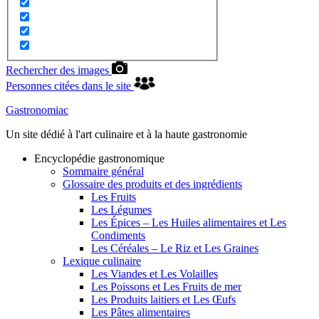
Rechercher des images
Personnes citées dans le site
Gastronomiac
Un site dédié à l'art culinaire et à la haute gastronomie
Encyclopédie gastronomique
Sommaire général
Glossaire des produits et des ingrédients
Les Fruits
Les Légumes
Les Épices – Les Huiles alimentaires et Les
Condiments
Les Céréales – Le Riz et Les Graines
Lexique culinaire
Les Viandes et Les Volailles
Les Poissons et Les Fruits de mer
Les Produits laitiers et Les Œufs
Les Pâtes alimentaires