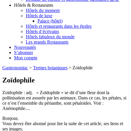
Hôtels & Restaurants
Hôtels du moment
Hôtels de luxe
Palace (hôtel)
Hôtels et restaurants dans les étoiles
Hôtels d’écrivains
Hôtels fabuleux du monde
Les grands Restaurants
Nouveautés
S’abonner
Mon compte
Gastronomiac
>
Termes botaniques
>
Zoïdophile
Zoïdophile
Zoïdophile : adj. « Zoïdophile » se dit d’une fleur dont la
pollinisation est assurée par les animaux. Dans ce cas, les pétales, si
ce n’est l’ensemble du périanthe, sont pétaloïdes. Voir :
Anémophile....
Bonjour,
Vous devez être abonné pour lire la suite de cet article, ses liens et
ses images.