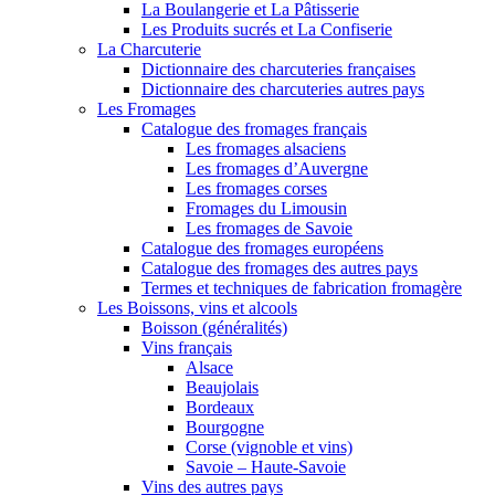
La Boulangerie et La Pâtisserie
Les Produits sucrés et La Confiserie
La Charcuterie
Dictionnaire des charcuteries françaises
Dictionnaire des charcuteries autres pays
Les Fromages
Catalogue des fromages français
Les fromages alsaciens
Les fromages d’Auvergne
Les fromages corses
Fromages du Limousin
Les fromages de Savoie
Catalogue des fromages européens
Catalogue des fromages des autres pays
Termes et techniques de fabrication fromagère
Les Boissons, vins et alcools
Boisson (généralités)
Vins français
Alsace
Beaujolais
Bordeaux
Bourgogne
Corse (vignoble et vins)
Savoie – Haute-Savoie
Vins des autres pays