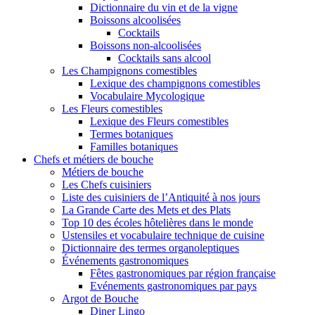
Dictionnaire du vin et de la vigne
Boissons alcoolisées
Cocktails
Boissons non-alcoolisées
Cocktails sans alcool
Les Champignons comestibles
Lexique des champignons comestibles
Vocabulaire Mycologique
Les Fleurs comestibles
Lexique des Fleurs comestibles
Termes botaniques
Familles botaniques
Chefs et métiers de bouche
Métiers de bouche
Les Chefs cuisiniers
Liste des cuisiniers de l’Antiquité à nos jours
La Grande Carte des Mets et des Plats
Top 10 des écoles hôtelières dans le monde
Ustensiles et vocabulaire technique de cuisine
Dictionnaire des termes organoleptiques
Événements gastronomiques
Fêtes gastronomiques par région française
Evénements gastronomiques par pays
Argot de Bouche
Diner Lingo