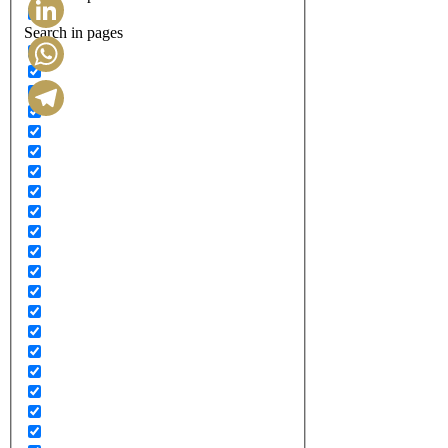
Search in pages
LinkedIn
WhatsApp
Telegram