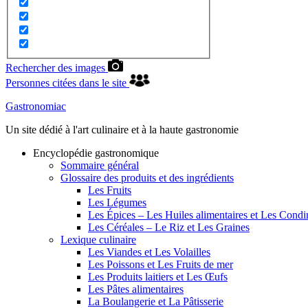
Rechercher des images
Personnes citées dans le site
Gastronomiac
Un site dédié à l'art culinaire et à la haute gastronomie
Encyclopédie gastronomique
Sommaire général
Glossaire des produits et des ingrédients
Les Fruits
Les Légumes
Les Épices – Les Huiles alimentaires et Les Cond
Les Céréales – Le Riz et Les Graines
Lexique culinaire
Les Viandes et Les Volailles
Les Poissons et Les Fruits de mer
Les Produits laitiers et Les Œufs
Les Pâtes alimentaires
La Boulangerie et La Pâtisserie