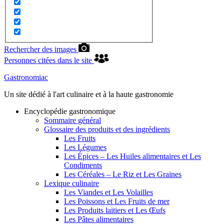
Rechercher des images
Personnes citées dans le site
Gastronomiac
Un site dédié à l'art culinaire et à la haute gastronomie
Encyclopédie gastronomique
Sommaire général
Glossaire des produits et des ingrédients
Les Fruits
Les Légumes
Les Épices – Les Huiles alimentaires et Les
Condiments
Les Céréales – Le Riz et Les Graines
Lexique culinaire
Les Viandes et Les Volailles
Les Poissons et Les Fruits de mer
Les Produits laitiers et Les Œufs
Les Pâtes alimentaires