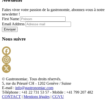
Newsletter
Faites vivre votre passion de la gastronomie, abonnez-vous à notre
newsletter !
First Name
Email Address
Envoyer
Nous suivre
Facebook
Instagram
X
© Gastronomiac. Tous droits réservés.
5, rue du Prieuré CH - 1202 Genève / Suisse
E-mail :
info@gastronomiac.com
Téléphone : +41 22 731 53 57 - Mobile : +41 799 207 482
CONTACT
|
Mentions légales
|
CGVU