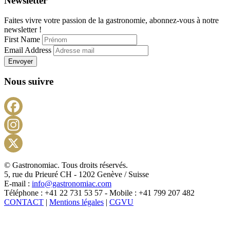
Newsletter
Faites vivre votre passion de la gastronomie, abonnez-vous à notre
newsletter !
First Name
Email Address
Envoyer
Nous suivre
Facebook
Instagram
X
© Gastronomiac. Tous droits réservés.
5, rue du Prieuré CH - 1202 Genève / Suisse
E-mail :
info@gastronomiac.com
Téléphone : +41 22 731 53 57 - Mobile : +41 799 207 482
CONTACT
|
Mentions légales
|
CGVU