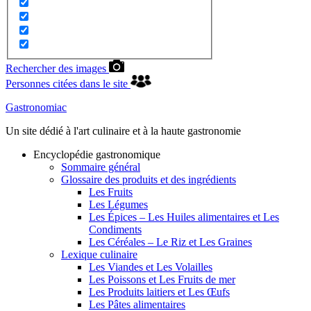
Rechercher des images
Personnes citées dans le site
Gastronomiac
Un site dédié à l'art culinaire et à la haute gastronomie
Encyclopédie gastronomique
Sommaire général
Glossaire des produits et des ingrédients
Les Fruits
Les Légumes
Les Épices – Les Huiles alimentaires et Les
Condiments
Les Céréales – Le Riz et Les Graines
Lexique culinaire
Les Viandes et Les Volailles
Les Poissons et Les Fruits de mer
Les Produits laitiers et Les Œufs
Les Pâtes alimentaires