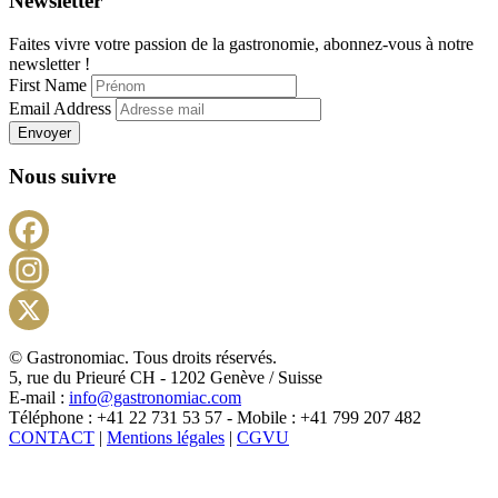
Newsletter
Faites vivre votre passion de la gastronomie, abonnez-vous à notre
newsletter !
First Name
Email Address
Envoyer
Nous suivre
Facebook
Instagram
X
© Gastronomiac. Tous droits réservés.
5, rue du Prieuré CH - 1202 Genève / Suisse
E-mail :
info@gastronomiac.com
Téléphone : +41 22 731 53 57 - Mobile : +41 799 207 482
CONTACT
|
Mentions légales
|
CGVU