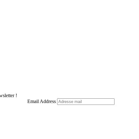
sletter !
Email Address