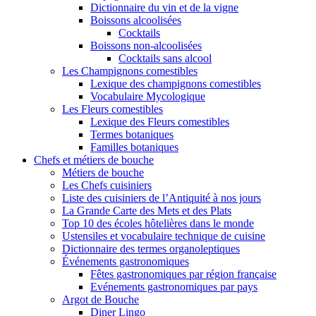
Dictionnaire du vin et de la vigne
Boissons alcoolisées
Cocktails
Boissons non-alcoolisées
Cocktails sans alcool
Les Champignons comestibles
Lexique des champignons comestibles
Vocabulaire Mycologique
Les Fleurs comestibles
Lexique des Fleurs comestibles
Termes botaniques
Familles botaniques
Chefs et métiers de bouche
Métiers de bouche
Les Chefs cuisiniers
Liste des cuisiniers de l’Antiquité à nos jours
La Grande Carte des Mets et des Plats
Top 10 des écoles hôtelières dans le monde
Ustensiles et vocabulaire technique de cuisine
Dictionnaire des termes organoleptiques
Événements gastronomiques
Fêtes gastronomiques par région française
Evénements gastronomiques par pays
Argot de Bouche
Diner Lingo