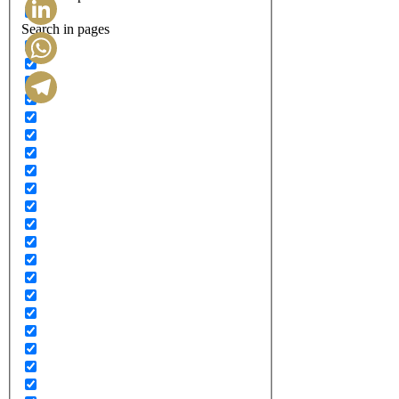
Search in pages
LinkedIn
WhatsApp
Telegram