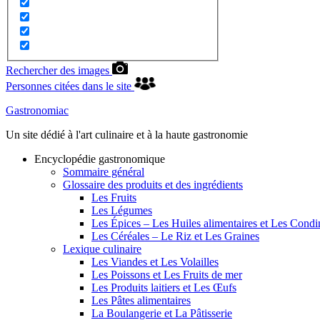
Rechercher des images
Personnes citées dans le site
Gastronomiac
Un site dédié à l'art culinaire et à la haute gastronomie
Encyclopédie gastronomique
Sommaire général
Glossaire des produits et des ingrédients
Les Fruits
Les Légumes
Les Épices – Les Huiles alimentaires et Les Cond
Les Céréales – Le Riz et Les Graines
Lexique culinaire
Les Viandes et Les Volailles
Les Poissons et Les Fruits de mer
Les Produits laitiers et Les Œufs
Les Pâtes alimentaires
La Boulangerie et La Pâtisserie