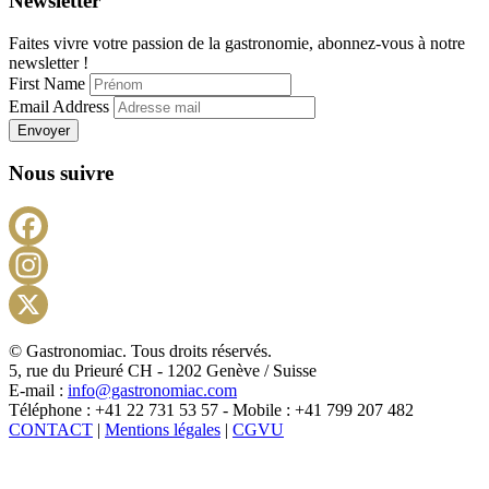
Newsletter
Faites vivre votre passion de la gastronomie, abonnez-vous à notre
newsletter !
First Name
Email Address
Envoyer
Nous suivre
Facebook
Instagram
X
© Gastronomiac. Tous droits réservés.
5, rue du Prieuré CH - 1202 Genève / Suisse
E-mail :
info@gastronomiac.com
Téléphone : +41 22 731 53 57 - Mobile : +41 799 207 482
CONTACT
|
Mentions légales
|
CGVU