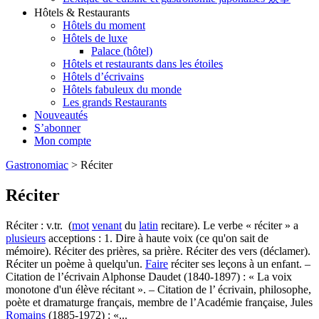
Hôtels & Restaurants
Hôtels du moment
Hôtels de luxe
Palace (hôtel)
Hôtels et restaurants dans les étoiles
Hôtels d’écrivains
Hôtels fabuleux du monde
Les grands Restaurants
Nouveautés
S’abonner
Mon compte
Gastronomiac
>
Réciter
Réciter
Réciter : v.tr. (
mot
venant
du
latin
recitare). Le verbe « réciter » a
plusieurs
acceptions : 1. Dire à haute voix (ce qu'on sait de
mémoire). Réciter des prières, sa prière. Réciter des vers (déclamer).
Réciter un poème à quelqu'un.
Faire
réciter ses leçons à un enfant. –
Citation de l’écrivain Alphonse Daudet (1840-1897) : « La voix
monotone d'un élève récitant ». – Citation de l’ écrivain, philosophe,
poète et dramaturge français, membre de l’Académie française, Jules
Romains
(1885-1972) : «...