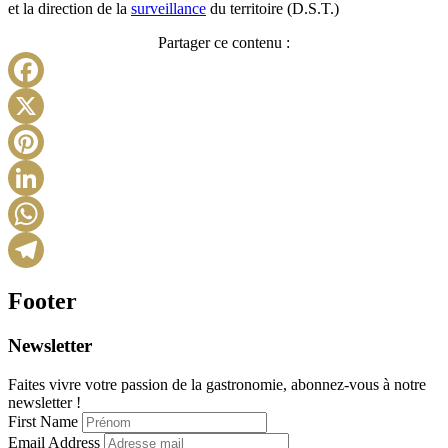
et la direction de la
surveillance
du territoire (D.S.T.)
Partager ce contenu :
Facebook
X
Pinterest
LinkedIn
WhatsApp
Telegram
Footer
Newsletter
Faites vivre votre passion de la gastronomie, abonnez-vous à notre
newsletter !
First Name
Email Address