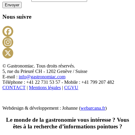
Envoyer
Nous suivre
Facebook
Instagram
X
© Gastronomiac. Tous droits réservés.
5, rue du Prieuré CH - 1202 Genève / Suisse
E-mail :
info@gastronomiac.com
Téléphone : +41 22 731 53 57 - Mobile : +41 799 207 482
CONTACT
|
Mentions légales
|
CGVU
Webdesign & développement : Johanne (
webarcana.fr
)
Le monde de la gastronomie vous intéresse ? Vous
êtes à la recherche d’informations pointues ?