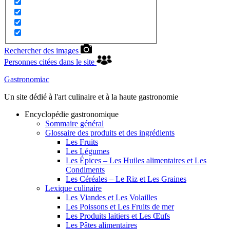
Rechercher des images
Personnes citées dans le site
Gastronomiac
Un site dédié à l'art culinaire et à la haute gastronomie
Encyclopédie gastronomique
Sommaire général
Glossaire des produits et des ingrédients
Les Fruits
Les Légumes
Les Épices – Les Huiles alimentaires et Les
Condiments
Les Céréales – Le Riz et Les Graines
Lexique culinaire
Les Viandes et Les Volailles
Les Poissons et Les Fruits de mer
Les Produits laitiers et Les Œufs
Les Pâtes alimentaires