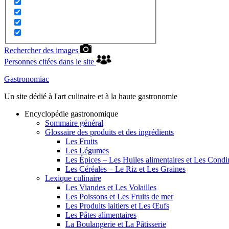
Rechercher des images
Personnes citées dans le site
Gastronomiac
Un site dédié à l'art culinaire et à la haute gastronomie
Encyclopédie gastronomique
Sommaire général
Glossaire des produits et des ingrédients
Les Fruits
Les Légumes
Les Épices – Les Huiles alimentaires et Les Cond
Les Céréales – Le Riz et Les Graines
Lexique culinaire
Les Viandes et Les Volailles
Les Poissons et Les Fruits de mer
Les Produits laitiers et Les Œufs
Les Pâtes alimentaires
La Boulangerie et La Pâtisserie