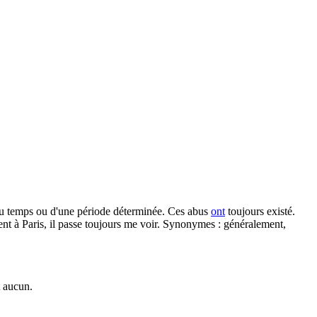
 du temps ou d'une période déterminée. Ces abus
ont
toujours existé.
ient à Paris, il passe toujours me voir. Synonymes : généralement,
t aucun.