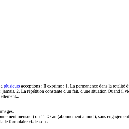
 a
plusieurs
acceptions : Il exprime : 1. La permanence dans la totalité
jamais. 2. La répétition constante d'un fait, d'une situation Quand il v
ellement...
s images.
(abonnement mensuel) ou 11 € / an (abonnement annuel), sans engagemen
a le formulaire ci-dessous.