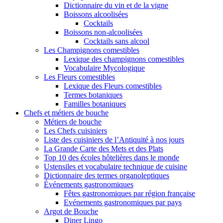
Dictionnaire du vin et de la vigne
Boissons alcoolisées
Cocktails
Boissons non-alcoolisées
Cocktails sans alcool
Les Champignons comestibles
Lexique des champignons comestibles
Vocabulaire Mycologique
Les Fleurs comestibles
Lexique des Fleurs comestibles
Termes botaniques
Familles botaniques
Chefs et métiers de bouche
Métiers de bouche
Les Chefs cuisiniers
Liste des cuisiniers de l’Antiquité à nos jours
La Grande Carte des Mets et des Plats
Top 10 des écoles hôtelières dans le monde
Ustensiles et vocabulaire technique de cuisine
Dictionnaire des termes organoleptiques
Événements gastronomiques
Fêtes gastronomiques par région française
Evénements gastronomiques par pays
Argot de Bouche
Diner Lingo