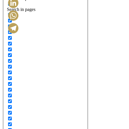
Search in pages
LinkedIn
WhatsApp
Telegram