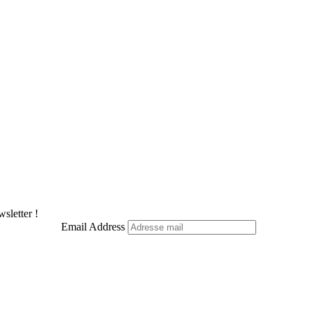
sletter !
Email Address