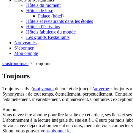
Hôtels du moment
Hôtels de luxe
Palace (hôtel)
Hôtels et restaurants dans les étoiles
Hôtels d’écrivains
Hôtels fabuleux du monde
Les grands Restaurants
Nouveautés
S’abonner
Mon compte
Gastronomiac
>
Toujours
Toujours
Toujours : adv. (
mot
venant
de tout et de jour). L'
adverbe
« toujours »
Synonymes : de tout temps, éternellement, perpétuellement. Contraire : 
habituellement, invariablement, ordinairement. Contraires : exceptionn
Bonjour,
Vous devez être abonné pour lire la suite de cet article, ses liens et se
L'abonnement à la lecture intégrale du site est à 1 € euro par mois 
Si vous avez déjà un abonnement en cours, merci de vous connecter vi
Sinon, vous pouvez
vous abonner ici.